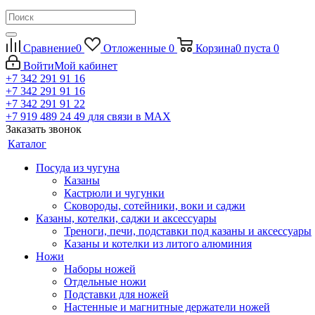
Сравнение
0
Отложенные
0
Корзина
0
пуста
0
Войти
Мой кабинет
+7 342 291 91 16
+7 342 291 91 16
+7 342 291 91 22
+7 919 489 24 49
для связи в МАХ
Заказать звонок
Каталог
Посуда из чугуна
Казаны
Кастрюли и чугунки
Сковороды, сотейники, воки и саджи
Казаны, котелки, саджи и аксессуары
Треноги, печи, подставки под казаны и аксессуары
Казаны и котелки из литого алюминия
Ножи
Наборы ножей
Отдельные ножи
Подставки для ножей
Настенные и магнитные держатели ножей