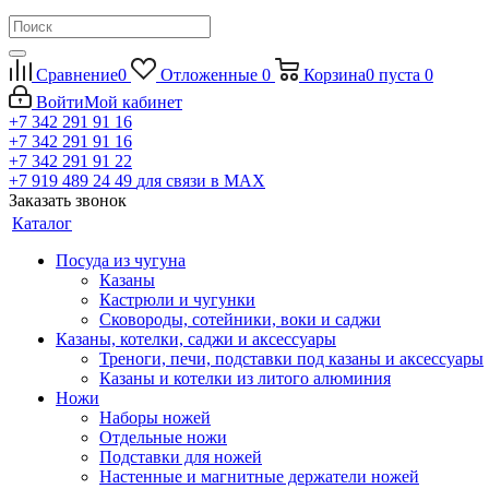
Сравнение
0
Отложенные
0
Корзина
0
пуста
0
Войти
Мой кабинет
+7 342 291 91 16
+7 342 291 91 16
+7 342 291 91 22
+7 919 489 24 49
для связи в МАХ
Заказать звонок
Каталог
Посуда из чугуна
Казаны
Кастрюли и чугунки
Сковороды, сотейники, воки и саджи
Казаны, котелки, саджи и аксессуары
Треноги, печи, подставки под казаны и аксессуары
Казаны и котелки из литого алюминия
Ножи
Наборы ножей
Отдельные ножи
Подставки для ножей
Настенные и магнитные держатели ножей