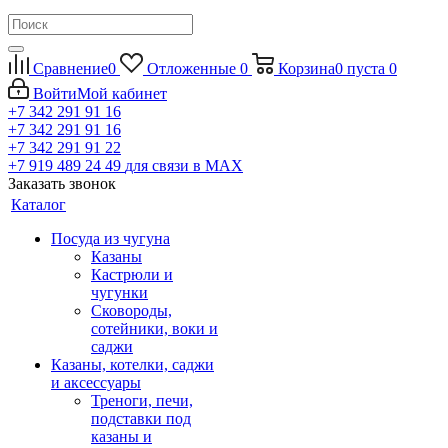
Сравнение
0
Отложенные
0
Корзина
0
пуста
0
Войти
Мой кабинет
+7 342 291 91 16
+7 342 291 91 16
+7 342 291 91 22
+7 919 489 24 49
для связи в МАХ
Заказать звонок
Каталог
Посуда из чугуна
Казаны
Кастрюли и
чугунки
Сковороды,
сотейники, воки и
саджи
Казаны, котелки, саджи
и аксессуары
Треноги, печи,
подставки под
казаны и