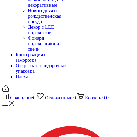
декоративные
Новогодняя и
рождественская
посуда
Декор с LED
подсветкой
Фонари,
подсвечники и
свечи
Консервация и
заморозка
Открытки и подарочная
упаковка
Пасха
Сравнение
0
Отложенные
0
Корзина
0
0