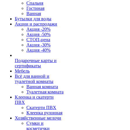
Спальня
Гостиная
Ванная
Бутылки для воды
Акции и распродажи
Акция -20%
Акция -50%
СТОП-цена
Акция -30%
Акция -40%
Подарочные карты и
сертификаты
Мебель
Всё для ванной и
туалетной комнаты
Ванная комната
Туалетная комната
Клеенка и скатерти
ПВХ
Скатерти ПВХ
Клеенка рулонная
Хозяйственные мелочи
Сумки и
косметички