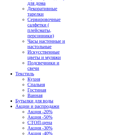
для дома
Декоративные
тарелки
Сервировочные
салфетки (
плейсматы,
персонники)
Часы настенные и
настольные
Искусственные
цветы и муляжи
Подсвечники и
свечи
Текстиль
Кухня
Спальня
Гостиная
Ванная
Бутылки для воды
Акции и распродажи
Акция -20%
Акция -50%
СТОП-цена
Акция -30%
Акция -40%