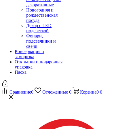
декоративные
Новогодняя и
рождественская
посуда
Декор с LED
подсветкой
Фонари,
подсвечники и
свечи
Консервация и
заморозка
Открытки и подарочная
упаковка
Пасха
Сравнение
0
Отложенные
0
Корзина
0
0