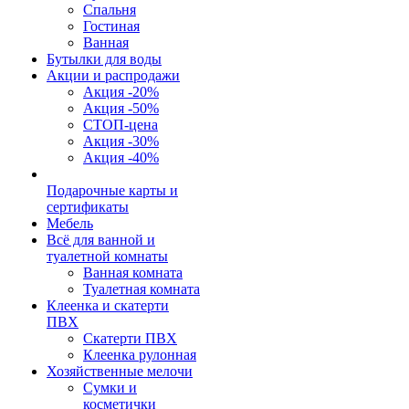
Спальня
Гостиная
Ванная
Бутылки для воды
Акции и распродажи
Акция -20%
Акция -50%
СТОП-цена
Акция -30%
Акция -40%
Подарочные карты и
сертификаты
Мебель
Всё для ванной и
туалетной комнаты
Ванная комната
Туалетная комната
Клеенка и скатерти
ПВХ
Скатерти ПВХ
Клеенка рулонная
Хозяйственные мелочи
Сумки и
косметички