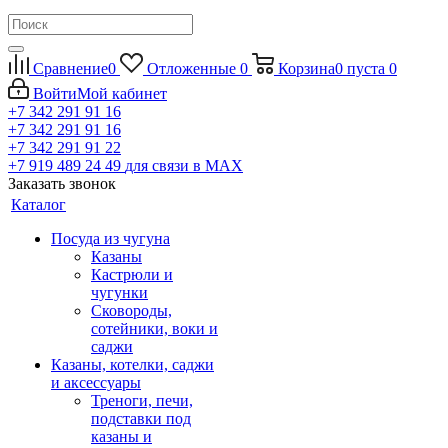
Сравнение
0
Отложенные
0
Корзина
0
пуста
0
Войти
Мой кабинет
+7 342 291 91 16
+7 342 291 91 16
+7 342 291 91 22
+7 919 489 24 49
для связи в МАХ
Заказать звонок
Каталог
Посуда из чугуна
Казаны
Кастрюли и
чугунки
Сковороды,
сотейники, воки и
саджи
Казаны, котелки, саджи
и аксессуары
Треноги, печи,
подставки под
казаны и