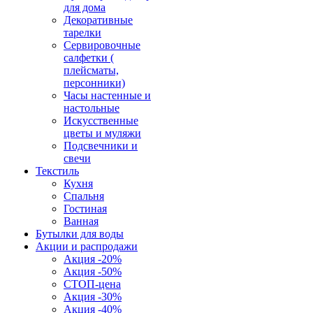
для дома
Декоративные
тарелки
Сервировочные
салфетки (
плейсматы,
персонники)
Часы настенные и
настольные
Искусственные
цветы и муляжи
Подсвечники и
свечи
Текстиль
Кухня
Спальня
Гостиная
Ванная
Бутылки для воды
Акции и распродажи
Акция -20%
Акция -50%
СТОП-цена
Акция -30%
Акция -40%