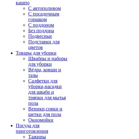
кашпо
С автополивом
С посадочным
горшком
С поддоном
Без поддона
Подвесные
Подставки для
цветов
Товары для уборки
Швабры и наборы
для уборки
Вёдра, ковши и
тазы
Салфетки для
уборки,насадки
для швабр и
тряпки для мытья
пола
Веники,совки и
щетки для пола
Окномойки
Посуда для
приготовления
Тажины