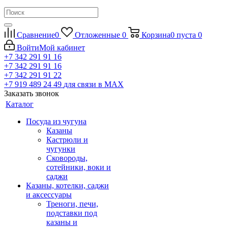
Сравнение
0
Отложенные
0
Корзина
0
пуста
0
Войти
Мой кабинет
+7 342 291 91 16
+7 342 291 91 16
+7 342 291 91 22
+7 919 489 24 49
для связи в МАХ
Заказать звонок
Каталог
Посуда из чугуна
Казаны
Кастрюли и
чугунки
Сковороды,
сотейники, воки и
саджи
Казаны, котелки, саджи
и аксессуары
Треноги, печи,
подставки под
казаны и