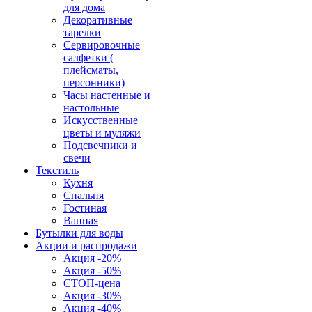
для дома
Декоративные
тарелки
Сервировочные
салфетки (
плейсматы,
персонники)
Часы настенные и
настольные
Искусственные
цветы и муляжи
Подсвечники и
свечи
Текстиль
Кухня
Спальня
Гостиная
Ванная
Бутылки для воды
Акции и распродажи
Акция -20%
Акция -50%
СТОП-цена
Акция -30%
Акция -40%