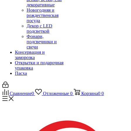
декоративные
Новогодняя и
рождественская
посуда
Декор с LED
подсветкой
Фонари,
подсвечники и
свечи
Консервация и
заморозка
Открытки и подарочная
упаковка
Пасха
Сравнение
0
Отложенные
0
Корзина
0
0