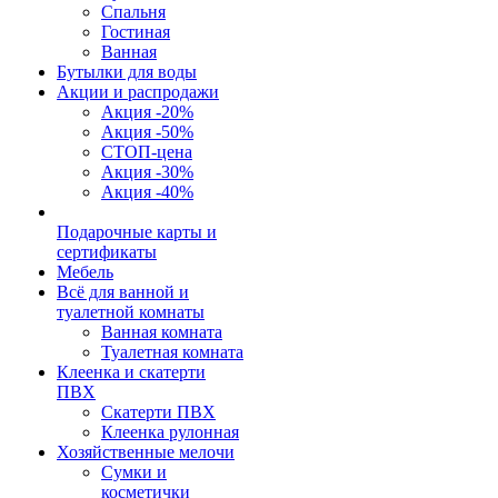
Спальня
Гостиная
Ванная
Бутылки для воды
Акции и распродажи
Акция -20%
Акция -50%
СТОП-цена
Акция -30%
Акция -40%
Подарочные карты и
сертификаты
Мебель
Всё для ванной и
туалетной комнаты
Ванная комната
Туалетная комната
Клеенка и скатерти
ПВХ
Скатерти ПВХ
Клеенка рулонная
Хозяйственные мелочи
Сумки и
косметички