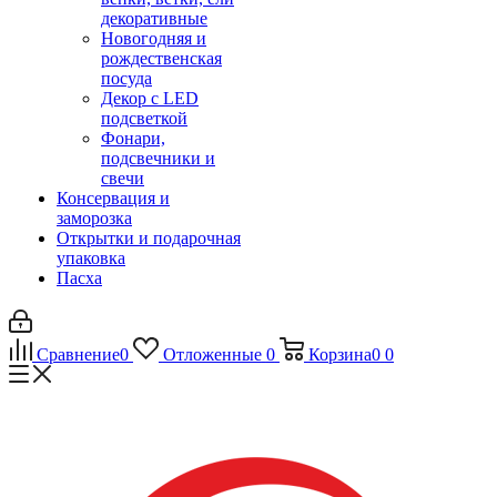
декоративные
Новогодняя и
рождественская
посуда
Декор с LED
подсветкой
Фонари,
подсвечники и
свечи
Консервация и
заморозка
Открытки и подарочная
упаковка
Пасха
Сравнение
0
Отложенные
0
Корзина
0
0