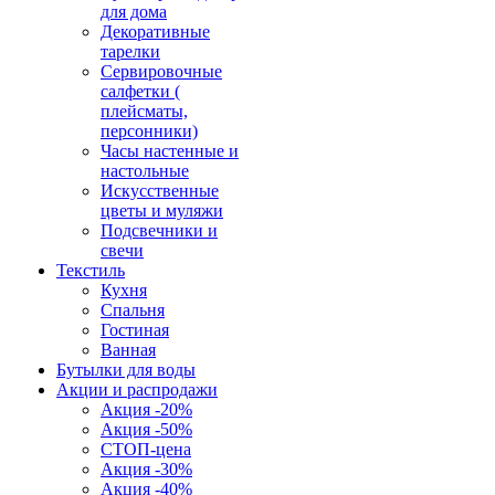
для дома
Декоративные
тарелки
Сервировочные
салфетки (
плейсматы,
персонники)
Часы настенные и
настольные
Искусственные
цветы и муляжи
Подсвечники и
свечи
Текстиль
Кухня
Спальня
Гостиная
Ванная
Бутылки для воды
Акции и распродажи
Акция -20%
Акция -50%
СТОП-цена
Акция -30%
Акция -40%