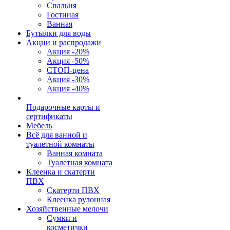
Спальня
Гостиная
Ванная
Бутылки для воды
Акции и распродажи
Акция -20%
Акция -50%
СТОП-цена
Акция -30%
Акция -40%
Подарочные карты и
сертификаты
Мебель
Всё для ванной и
туалетной комнаты
Ванная комната
Туалетная комната
Клеенка и скатерти
ПВХ
Скатерти ПВХ
Клеенка рулонная
Хозяйственные мелочи
Сумки и
косметички