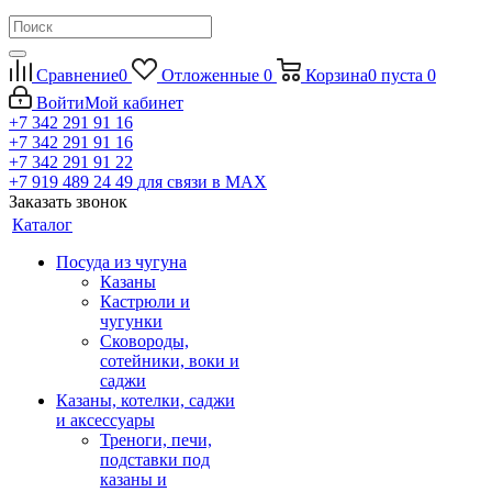
Сравнение
0
Отложенные
0
Корзина
0
пуста
0
Войти
Мой кабинет
+7 342 291 91 16
+7 342 291 91 16
+7 342 291 91 22
+7 919 489 24 49
для связи в МАХ
Заказать звонок
Каталог
Посуда из чугуна
Казаны
Кастрюли и
чугунки
Сковороды,
сотейники, воки и
саджи
Казаны, котелки, саджи
и аксессуары
Треноги, печи,
подставки под
казаны и