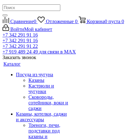
Сравнение
0
Отложенные
0
Корзина
0
пуста
0
Войти
Мой кабинет
+7 342 291 91 16
+7 342 291 91 16
+7 342 291 91 22
+7 919 489 24 49
для связи в МАХ
Заказать звонок
Каталог
Посуда из чугуна
Казаны
Кастрюли и
чугунки
Сковороды,
сотейники, воки и
саджи
Казаны, котелки, саджи
и аксессуары
Треноги, печи,
подставки под
казаны и