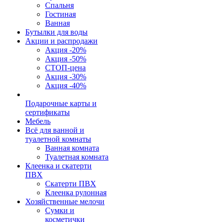
Спальня
Гостиная
Ванная
Бутылки для воды
Акции и распродажи
Акция -20%
Акция -50%
СТОП-цена
Акция -30%
Акция -40%
Подарочные карты и
сертификаты
Мебель
Всё для ванной и
туалетной комнаты
Ванная комната
Туалетная комната
Клеенка и скатерти
ПВХ
Скатерти ПВХ
Клеенка рулонная
Хозяйственные мелочи
Сумки и
косметички