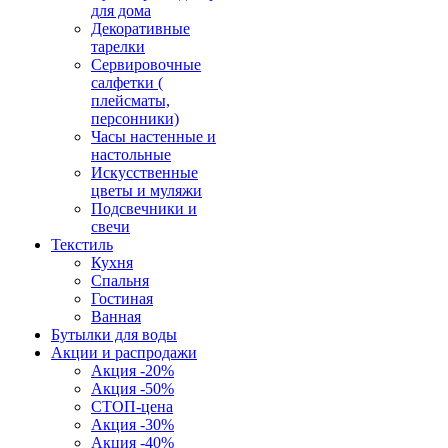
для дома
Декоративные
тарелки
Сервировочные
салфетки (
плейсматы,
персонники)
Часы настенные и
настольные
Искусственные
цветы и муляжи
Подсвечники и
свечи
Текстиль
Кухня
Спальня
Гостиная
Ванная
Бутылки для воды
Акции и распродажи
Акция -20%
Акция -50%
СТОП-цена
Акция -30%
Акция -40%