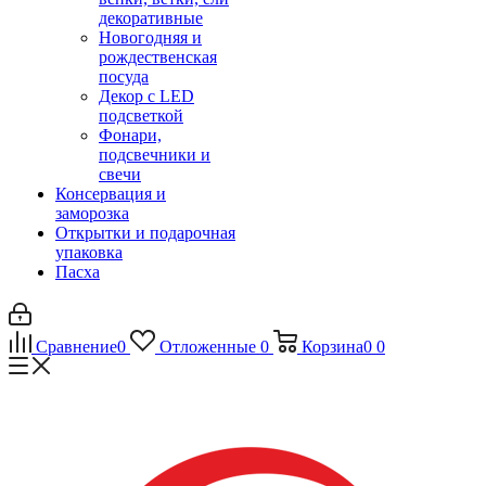
декоративные
Новогодняя и
рождественская
посуда
Декор с LED
подсветкой
Фонари,
подсвечники и
свечи
Консервация и
заморозка
Открытки и подарочная
упаковка
Пасха
Сравнение
0
Отложенные
0
Корзина
0
0