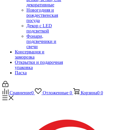
декоративные
Новогодняя и
рождественская
посуда
Декор с LED
подсветкой
Фонари,
подсвечники и
свечи
Консервация и
заморозка
Открытки и подарочная
упаковка
Пасха
Сравнение
0
Отложенные
0
Корзина
0
0