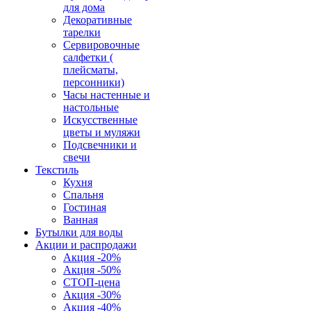
для дома
Декоративные
тарелки
Сервировочные
салфетки (
плейсматы,
персонники)
Часы настенные и
настольные
Искусственные
цветы и муляжи
Подсвечники и
свечи
Текстиль
Кухня
Спальня
Гостиная
Ванная
Бутылки для воды
Акции и распродажи
Акция -20%
Акция -50%
СТОП-цена
Акция -30%
Акция -40%