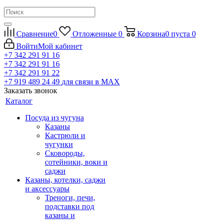
Сравнение
0
Отложенные
0
Корзина
0
пуста
0
Войти
Мой кабинет
+7 342 291 91 16
+7 342 291 91 16
+7 342 291 91 22
+7 919 489 24 49
для связи в МАХ
Заказать звонок
Каталог
Посуда из чугуна
Казаны
Кастрюли и
чугунки
Сковороды,
сотейники, воки и
саджи
Казаны, котелки, саджи
и аксессуары
Треноги, печи,
подставки под
казаны и