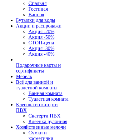
Спальня
Гостиная
Ванная
Бутылки для воды
Акции и распродажи
Акция -20%
Акция -50%
СТОП-цена
Акция -30%
Акция -40%
Подарочные карты и
сертификаты
Мебель
Всё для ванной и
туалетной комнаты
Ванная комната
Туалетная комната
Клеенка и скатерти
ПВХ
Скатерти ПВХ
Клеенка рулонная
Хозяйственные мелочи
Сумки и
косметички