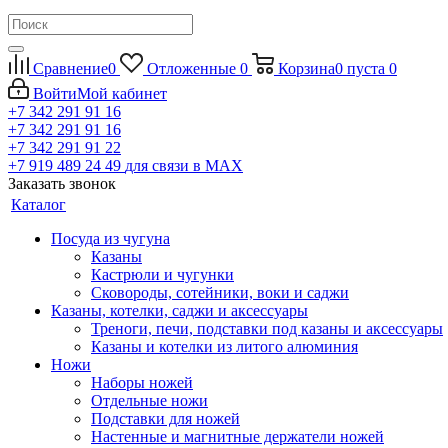
Сравнение
0
Отложенные
0
Корзина
0
пуста
0
Войти
Мой кабинет
+7 342 291 91 16
+7 342 291 91 16
+7 342 291 91 22
+7 919 489 24 49
для связи в МАХ
Заказать звонок
Каталог
Посуда из чугуна
Казаны
Кастрюли и чугунки
Сковороды, сотейники, воки и саджи
Казаны, котелки, саджи и аксессуары
Треноги, печи, подставки под казаны и аксессуары
Казаны и котелки из литого алюминия
Ножи
Наборы ножей
Отдельные ножи
Подставки для ножей
Настенные и магнитные держатели ножей