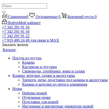
Сравнение
0
Отложенные
0
Корзина
0
пуста
0
Войти
Мой кабинет
+7 342 291 91 16
+7 342 291 91 16
+7 342 291 91 22
+7 919 489 24 49
для связи в МАХ
Заказать звонок
Каталог
Посуда из чугуна
Казаны
Кастрюли и чугунки
Сковороды, сотейники, воки и саджи
Казаны, котелки, саджи и аксессуары
Треноги, печи, подставки под казаны и аксессуары
Казаны и котелки из литого алюминия
Ножи
Наборы ножей
Отдельные ножи
Подставки для ножей
Настенные и магнитные держатели ножей