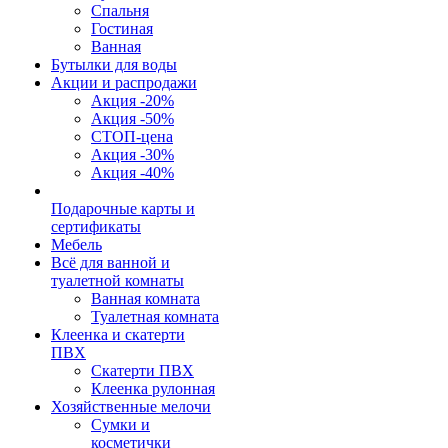
Спальня
Гостиная
Ванная
Бутылки для воды
Акции и распродажи
Акция -20%
Акция -50%
СТОП-цена
Акция -30%
Акция -40%
Подарочные карты и
сертификаты
Мебель
Всё для ванной и
туалетной комнаты
Ванная комната
Туалетная комната
Клеенка и скатерти
ПВХ
Скатерти ПВХ
Клеенка рулонная
Хозяйственные мелочи
Сумки и
косметички