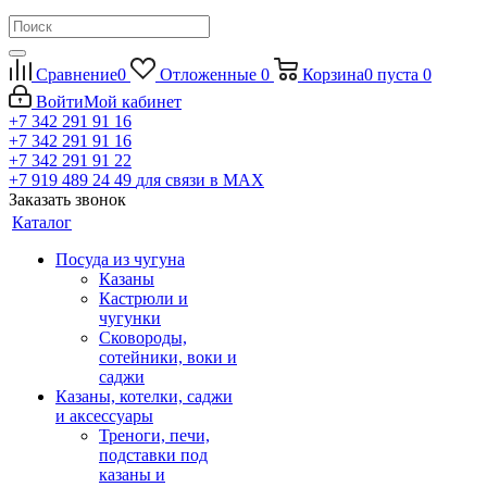
Сравнение
0
Отложенные
0
Корзина
0
пуста
0
Войти
Мой кабинет
+7 342 291 91 16
+7 342 291 91 16
+7 342 291 91 22
+7 919 489 24 49
для связи в МАХ
Заказать звонок
Каталог
Посуда из чугуна
Казаны
Кастрюли и
чугунки
Сковороды,
сотейники, воки и
саджи
Казаны, котелки, саджи
и аксессуары
Треноги, печи,
подставки под
казаны и