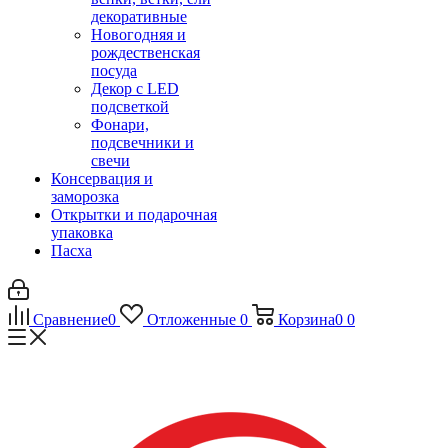
декоративные
Новогодняя и
рождественская
посуда
Декор с LED
подсветкой
Фонари,
подсвечники и
свечи
Консервация и
заморозка
Открытки и подарочная
упаковка
Пасха
Сравнение
0
Отложенные
0
Корзина
0
0