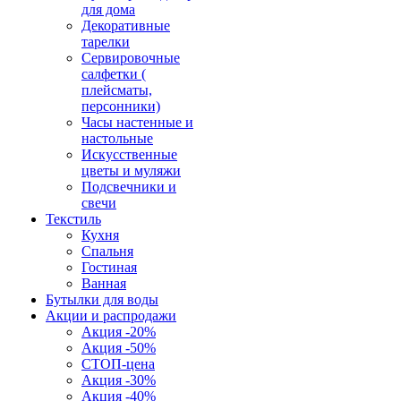
для дома
Декоративные
тарелки
Сервировочные
салфетки (
плейсматы,
персонники)
Часы настенные и
настольные
Искусственные
цветы и муляжи
Подсвечники и
свечи
Текстиль
Кухня
Спальня
Гостиная
Ванная
Бутылки для воды
Акции и распродажи
Акция -20%
Акция -50%
СТОП-цена
Акция -30%
Акция -40%