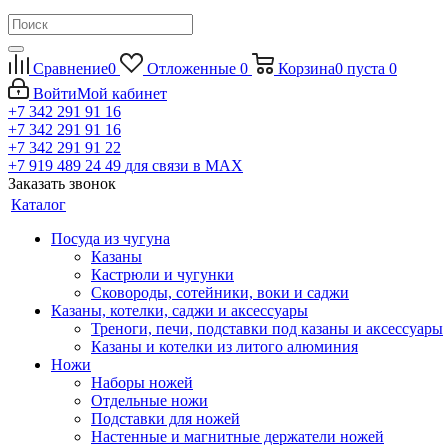
Сравнение
0
Отложенные
0
Корзина
0
пуста
0
Войти
Мой кабинет
+7 342 291 91 16
+7 342 291 91 16
+7 342 291 91 22
+7 919 489 24 49
для связи в МАХ
Заказать звонок
Каталог
Посуда из чугуна
Казаны
Кастрюли и чугунки
Сковороды, сотейники, воки и саджи
Казаны, котелки, саджи и аксессуары
Треноги, печи, подставки под казаны и аксессуары
Казаны и котелки из литого алюминия
Ножи
Наборы ножей
Отдельные ножи
Подставки для ножей
Настенные и магнитные держатели ножей