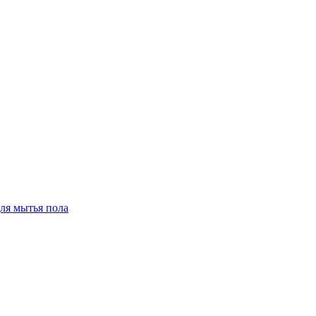
для мытья пола