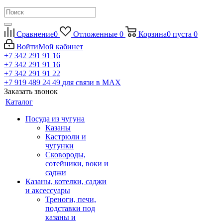
Сравнение
0
Отложенные
0
Корзина
0
пуста
0
Войти
Мой кабинет
+7 342 291 91 16
+7 342 291 91 16
+7 342 291 91 22
+7 919 489 24 49
для связи в МАХ
Заказать звонок
Каталог
Посуда из чугуна
Казаны
Кастрюли и
чугунки
Сковороды,
сотейники, воки и
саджи
Казаны, котелки, саджи
и аксессуары
Треноги, печи,
подставки под
казаны и