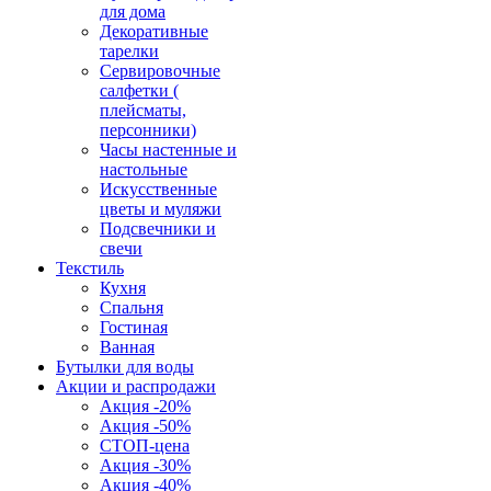
для дома
Декоративные
тарелки
Сервировочные
салфетки (
плейсматы,
персонники)
Часы настенные и
настольные
Искусственные
цветы и муляжи
Подсвечники и
свечи
Текстиль
Кухня
Спальня
Гостиная
Ванная
Бутылки для воды
Акции и распродажи
Акция -20%
Акция -50%
СТОП-цена
Акция -30%
Акция -40%