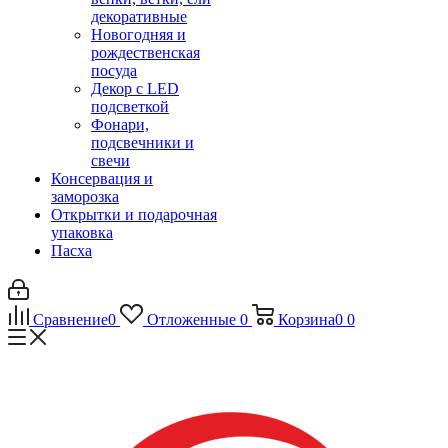
декоративные
Новогодняя и
рождественская
посуда
Декор с LED
подсветкой
Фонари,
подсвечники и
свечи
Консервация и
заморозка
Открытки и подарочная
упаковка
Пасха
Сравнение
0
Отложенные
0
Корзина
0
0