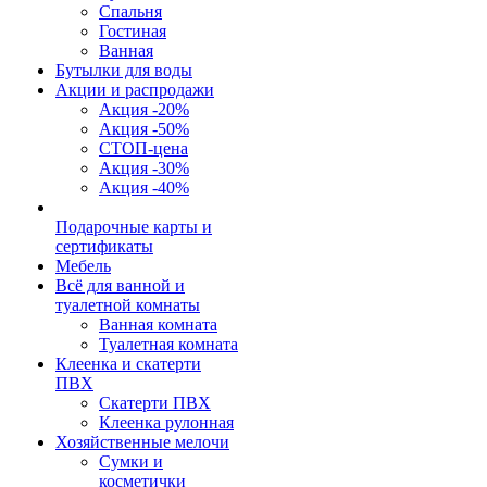
Спальня
Гостиная
Ванная
Бутылки для воды
Акции и распродажи
Акция -20%
Акция -50%
СТОП-цена
Акция -30%
Акция -40%
Подарочные карты и
сертификаты
Мебель
Всё для ванной и
туалетной комнаты
Ванная комната
Туалетная комната
Клеенка и скатерти
ПВХ
Скатерти ПВХ
Клеенка рулонная
Хозяйственные мелочи
Сумки и
косметички