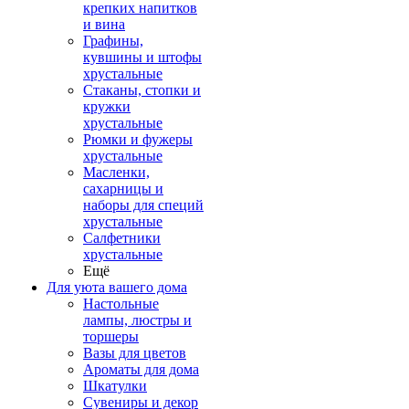
крепких напитков
и вина
Графины,
кувшины и штофы
хрустальные
Стаканы, стопки и
кружки
хрустальные
Рюмки и фужеры
хрустальные
Масленки,
сахарницы и
наборы для специй
хрустальные
Салфетники
хрустальные
Ещё
Для уюта вашего дома
Настольные
лампы, люстры и
торшеры
Вазы для цветов
Ароматы для дома
Шкатулки
Сувениры и декор