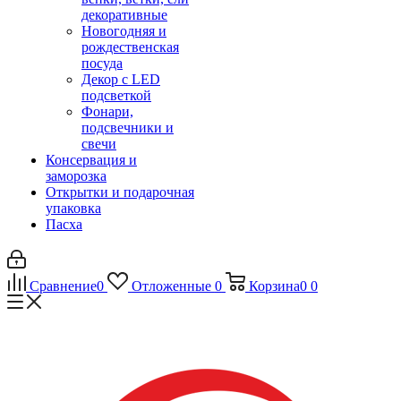
декоративные
Новогодняя и
рождественская
посуда
Декор с LED
подсветкой
Фонари,
подсвечники и
свечи
Консервация и
заморозка
Открытки и подарочная
упаковка
Пасха
Сравнение
0
Отложенные
0
Корзина
0
0