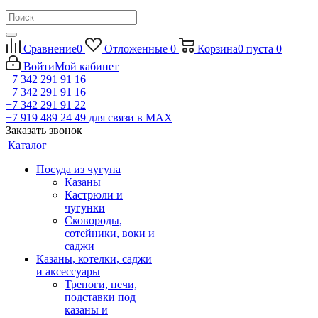
Сравнение
0
Отложенные
0
Корзина
0
пуста
0
Войти
Мой кабинет
+7 342 291 91 16
+7 342 291 91 16
+7 342 291 91 22
+7 919 489 24 49
для связи в МАХ
Заказать звонок
Каталог
Посуда из чугуна
Казаны
Кастрюли и
чугунки
Сковороды,
сотейники, воки и
саджи
Казаны, котелки, саджи
и аксессуары
Треноги, печи,
подставки под
казаны и