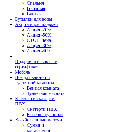
Спальня
Гостиная
Ванная
Бутылки для воды
Акции и распродажи
Акция -20%
Акция -50%
СТОП-цена
Акция -30%
Акция -40%
Подарочные карты и
сертификаты
Мебель
Всё для ванной и
туалетной комнаты
Ванная комната
Туалетная комната
Клеенка и скатерти
ПВХ
Скатерти ПВХ
Клеенка рулонная
Хозяйственные мелочи
Сумки и
косметички