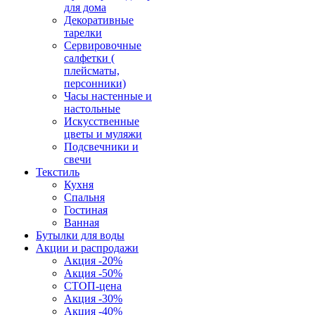
для дома
Декоративные
тарелки
Сервировочные
салфетки (
плейсматы,
персонники)
Часы настенные и
настольные
Искусственные
цветы и муляжи
Подсвечники и
свечи
Текстиль
Кухня
Спальня
Гостиная
Ванная
Бутылки для воды
Акции и распродажи
Акция -20%
Акция -50%
СТОП-цена
Акция -30%
Акция -40%