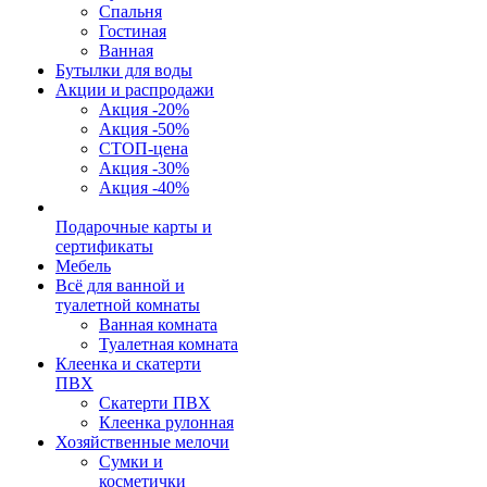
Спальня
Гостиная
Ванная
Бутылки для воды
Акции и распродажи
Акция -20%
Акция -50%
СТОП-цена
Акция -30%
Акция -40%
Подарочные карты и
сертификаты
Мебель
Всё для ванной и
туалетной комнаты
Ванная комната
Туалетная комната
Клеенка и скатерти
ПВХ
Скатерти ПВХ
Клеенка рулонная
Хозяйственные мелочи
Сумки и
косметички