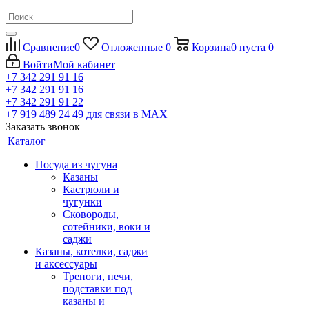
Сравнение
0
Отложенные
0
Корзина
0
пуста
0
Войти
Мой кабинет
+7 342 291 91 16
+7 342 291 91 16
+7 342 291 91 22
+7 919 489 24 49
для связи в МАХ
Заказать звонок
Каталог
Посуда из чугуна
Казаны
Кастрюли и
чугунки
Сковороды,
сотейники, воки и
саджи
Казаны, котелки, саджи
и аксессуары
Треноги, печи,
подставки под
казаны и