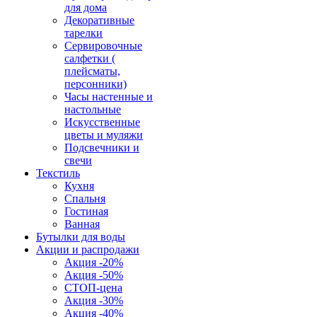
для дома
Декоративные
тарелки
Сервировочные
салфетки (
плейсматы,
персонники)
Часы настенные и
настольные
Искусственные
цветы и муляжи
Подсвечники и
свечи
Текстиль
Кухня
Спальня
Гостиная
Ванная
Бутылки для воды
Акции и распродажи
Акция -20%
Акция -50%
СТОП-цена
Акция -30%
Акция -40%