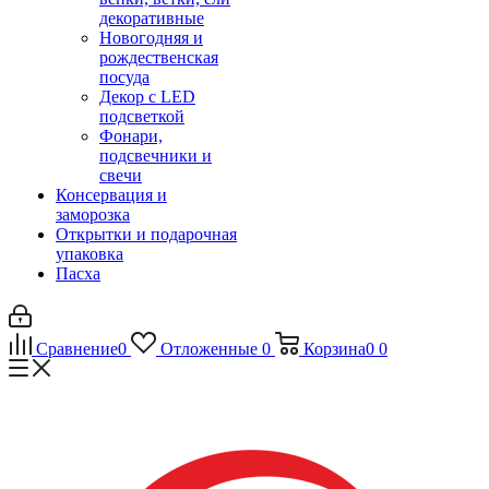
декоративные
Новогодняя и
рождественская
посуда
Декор с LED
подсветкой
Фонари,
подсвечники и
свечи
Консервация и
заморозка
Открытки и подарочная
упаковка
Пасха
Сравнение
0
Отложенные
0
Корзина
0
0