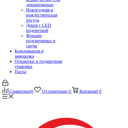
декоративные
Новогодняя и
рождественская
посуда
Декор с LED
подсветкой
Фонари,
подсвечники и
свечи
Консервация и
заморозка
Открытки и подарочная
упаковка
Пасха
Сравнение
0
Отложенные
0
Корзина
0
0