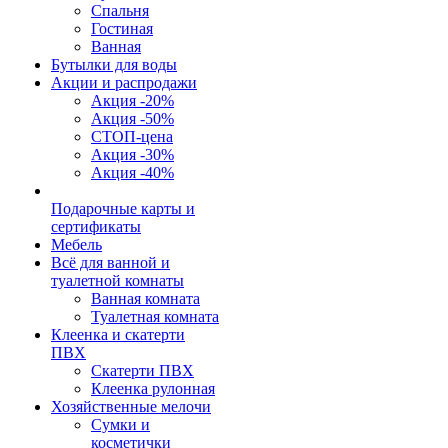
Спальня
Гостиная
Ванная
Бутылки для воды
Акции и распродажи
Акция -20%
Акция -50%
СТОП-цена
Акция -30%
Акция -40%
Подарочные карты и
сертификаты
Мебель
Всё для ванной и
туалетной комнаты
Ванная комната
Туалетная комната
Клеенка и скатерти
ПВХ
Скатерти ПВХ
Клеенка рулонная
Хозяйственные мелочи
Сумки и
косметички