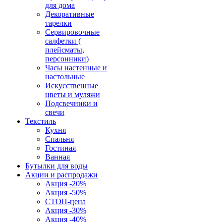
для дома
Декоративные
тарелки
Сервировочные
салфетки (
плейсматы,
персонники)
Часы настенные и
настольные
Искусственные
цветы и муляжи
Подсвечники и
свечи
Текстиль
Кухня
Спальня
Гостиная
Ванная
Бутылки для воды
Акции и распродажи
Акция -20%
Акция -50%
СТОП-цена
Акция -30%
Акция -40%