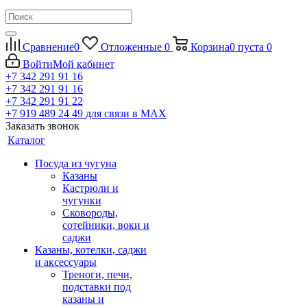
Сравнение
0
Отложенные
0
Корзина
0
пуста
0
Войти
Мой кабинет
+7 342 291 91 16
+7 342 291 91 16
+7 342 291 91 22
+7 919 489 24 49
для связи в МАХ
Заказать звонок
Каталог
Посуда из чугуна
Казаны
Кастрюли и
чугунки
Сковороды,
сотейники, воки и
саджи
Казаны, котелки, саджи
и аксессуары
Треноги, печи,
подставки под
казаны и