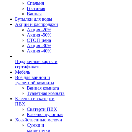
Спальня
Гостиная
Ванная
Бутылки для воды
Акции и распродажи
Акция -20%
Акция -50%
СТОП-цена
Акция -30%
Акция -40%
Подарочные карты и
сертификаты
Мебель
Всё для ванной и
туалетной комнаты
Ванная комната
Туалетная комната
Клеенка и скатерти
ПВХ
Скатерти ПВХ
Клеенка рулонная
Хозяйственные мелочи
Сумки и
косметички