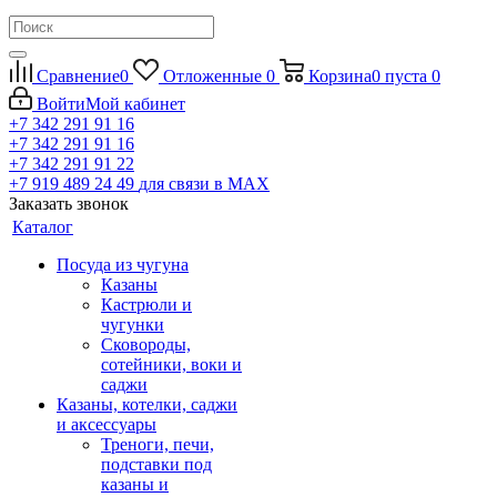
Сравнение
0
Отложенные
0
Корзина
0
пуста
0
Войти
Мой кабинет
+7 342 291 91 16
+7 342 291 91 16
+7 342 291 91 22
+7 919 489 24 49
для связи в МАХ
Заказать звонок
Каталог
Посуда из чугуна
Казаны
Кастрюли и
чугунки
Сковороды,
сотейники, воки и
саджи
Казаны, котелки, саджи
и аксессуары
Треноги, печи,
подставки под
казаны и