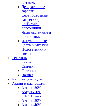
для дома
Декоративные
тарелки
Сервировочные
салфетки (
плейсматы,
персонники)
Часы настенные и
настольные
Искусственные
цветы и муляжи
Подсвечники и
свечи
Текстиль
Кухня
Спальня
Гостиная
Ванная
Бутылки для воды
Акции и распродажи
Акция -20%
Акция -50%
СТОП-цена
Акция -30%
Акция -40%