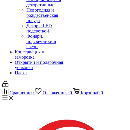
декоративные
Новогодняя и
рождественская
посуда
Декор с LED
подсветкой
Фонари,
подсвечники и
свечи
Консервация и
заморозка
Открытки и подарочная
упаковка
Пасха
Сравнение
0
Отложенные
0
Корзина
0
0