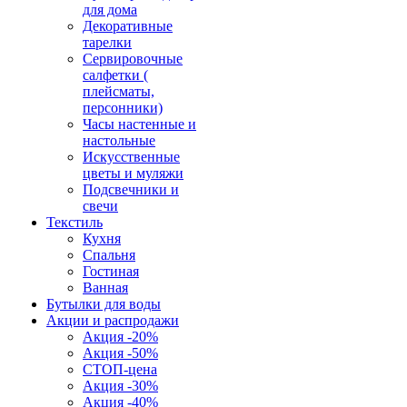
для дома
Декоративные
тарелки
Сервировочные
салфетки (
плейсматы,
персонники)
Часы настенные и
настольные
Искусственные
цветы и муляжи
Подсвечники и
свечи
Текстиль
Кухня
Спальня
Гостиная
Ванная
Бутылки для воды
Акции и распродажи
Акция -20%
Акция -50%
СТОП-цена
Акция -30%
Акция -40%