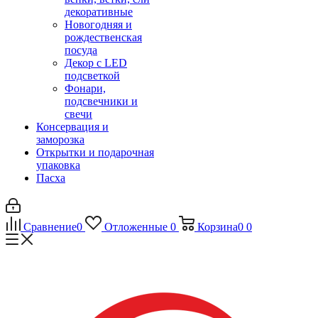
декоративные
Новогодняя и
рождественская
посуда
Декор с LED
подсветкой
Фонари,
подсвечники и
свечи
Консервация и
заморозка
Открытки и подарочная
упаковка
Пасха
Сравнение
0
Отложенные
0
Корзина
0
0