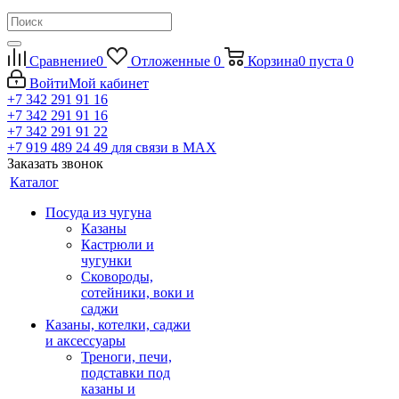
Сравнение
0
Отложенные
0
Корзина
0
пуста
0
Войти
Мой кабинет
+7 342 291 91 16
+7 342 291 91 16
+7 342 291 91 22
+7 919 489 24 49
для связи в МАХ
Заказать звонок
Каталог
Посуда из чугуна
Казаны
Кастрюли и
чугунки
Сковороды,
сотейники, воки и
саджи
Казаны, котелки, саджи
и аксессуары
Треноги, печи,
подставки под
казаны и