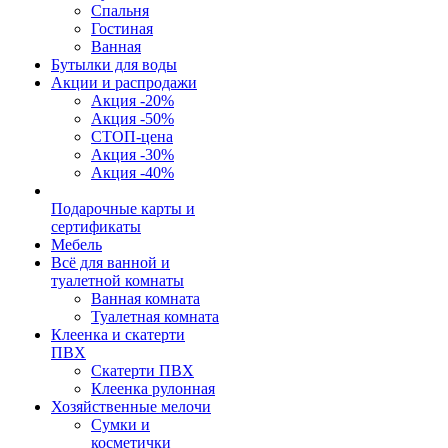
Спальня
Гостиная
Ванная
Бутылки для воды
Акции и распродажи
Акция -20%
Акция -50%
СТОП-цена
Акция -30%
Акция -40%
Подарочные карты и
сертификаты
Мебель
Всё для ванной и
туалетной комнаты
Ванная комната
Туалетная комната
Клеенка и скатерти
ПВХ
Скатерти ПВХ
Клеенка рулонная
Хозяйственные мелочи
Сумки и
косметички