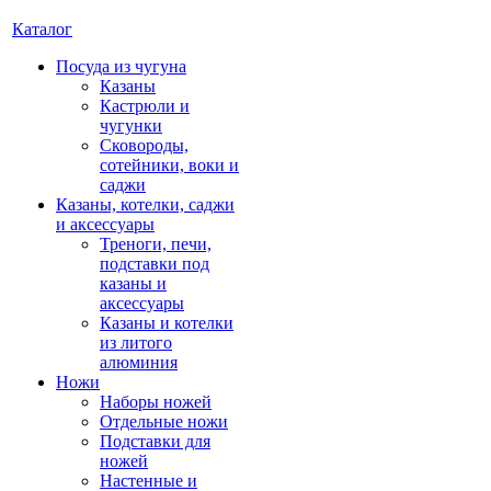
Каталог
Посуда из чугуна
Казаны
Кастрюли и
чугунки
Сковороды,
сотейники, воки и
саджи
Казаны, котелки, саджи
и аксессуары
Треноги, печи,
подставки под
казаны и
аксессуары
Казаны и котелки
из литого
алюминия
Ножи
Наборы ножей
Отдельные ножи
Подставки для
ножей
Настенные и