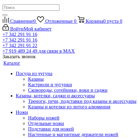
Сравнение
0
Отложенные
0
Корзина
0
пуста
0
Войти
Мой кабинет
+7 342 291 91 16
+7 342 291 91 16
+7 342 291 91 22
+7 919 489 24 49
для связи в МАХ
Заказать звонок
Каталог
Посуда из чугуна
Казаны
Кастрюли и чугунки
Сковороды, сотейники, воки и саджи
Казаны, котелки, саджи и аксессуары
Треноги, печи, подставки под казаны и аксессуары
Казаны и котелки из литого алюминия
Ножи
Наборы ножей
Отдельные ножи
Подставки для ножей
Настенные и магнитные держатели ножей