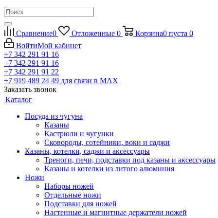
Сравнение
0
Отложенные
0
Корзина
0
пуста
0
Войти
Мой кабинет
+7 342 291 91 16
+7 342 291 91 16
+7 342 291 91 22
+7 919 489 24 49
для связи в МАХ
Заказать звонок
Каталог
Посуда из чугуна
Казаны
Кастрюли и чугунки
Сковороды, сотейники, воки и саджи
Казаны, котелки, саджи и аксессуары
Треноги, печи, подставки под казаны и аксессуары
Казаны и котелки из литого алюминия
Ножи
Наборы ножей
Отдельные ножи
Подставки для ножей
Настенные и магнитные держатели ножей