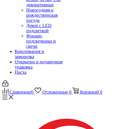
декоративные
Новогодняя и
рождественская
посуда
Декор с LED
подсветкой
Фонари,
подсвечники и
свечи
Консервация и
заморозка
Открытки и подарочная
упаковка
Пасха
Сравнение
0
Отложенные
0
Корзина
0
0