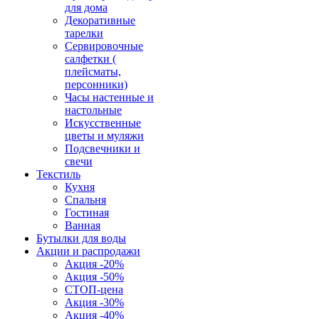
для дома
Декоративные
тарелки
Сервировочные
салфетки (
плейсматы,
персонники)
Часы настенные и
настольные
Искусственные
цветы и муляжи
Подсвечники и
свечи
Текстиль
Кухня
Спальня
Гостиная
Ванная
Бутылки для воды
Акции и распродажи
Акция -20%
Акция -50%
СТОП-цена
Акция -30%
Акция -40%