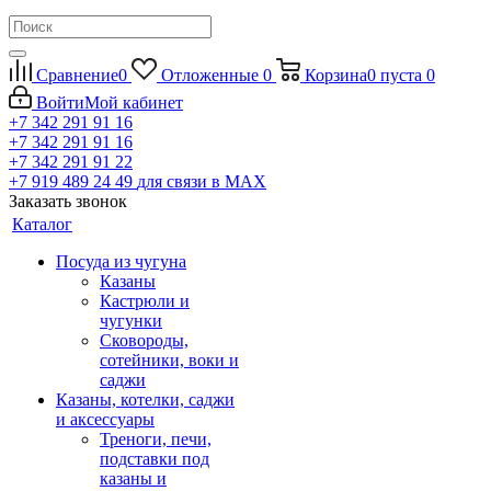
Сравнение
0
Отложенные
0
Корзина
0
пуста
0
Войти
Мой кабинет
+7 342 291 91 16
+7 342 291 91 16
+7 342 291 91 22
+7 919 489 24 49
для связи в МАХ
Заказать звонок
Каталог
Посуда из чугуна
Казаны
Кастрюли и
чугунки
Сковороды,
сотейники, воки и
саджи
Казаны, котелки, саджи
и аксессуары
Треноги, печи,
подставки под
казаны и