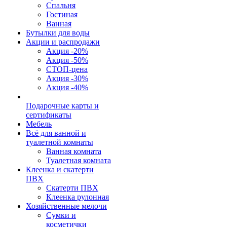
Спальня
Гостиная
Ванная
Бутылки для воды
Акции и распродажи
Акция -20%
Акция -50%
СТОП-цена
Акция -30%
Акция -40%
Подарочные карты и
сертификаты
Мебель
Всё для ванной и
туалетной комнаты
Ванная комната
Туалетная комната
Клеенка и скатерти
ПВХ
Скатерти ПВХ
Клеенка рулонная
Хозяйственные мелочи
Сумки и
косметички