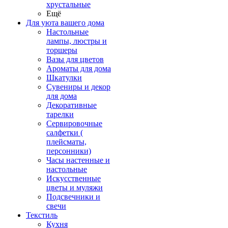
хрустальные
Ещё
Для уюта вашего дома
Настольные
лампы, люстры и
торшеры
Вазы для цветов
Ароматы для дома
Шкатулки
Сувениры и декор
для дома
Декоративные
тарелки
Сервировочные
салфетки (
плейсматы,
персонники)
Часы настенные и
настольные
Искусственные
цветы и муляжи
Подсвечники и
свечи
Текстиль
Кухня