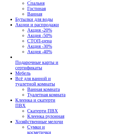
Спальня
Гостиная
Ванная
Бутылки для воды
Акции и распродажи
Акция -20%
Акция -50%
СТОП-цена
Акция -30%
Акция -40%
Подарочные карты и
сертификаты
Мебель
Всё для ванной и
туалетной комнаты
Ванная комната
Туалетная комната
Клеенка и скатерти
ПВХ
Скатерти ПВХ
Клеенка рулонная
Хозяйственные мелочи
Сумки и
косметички