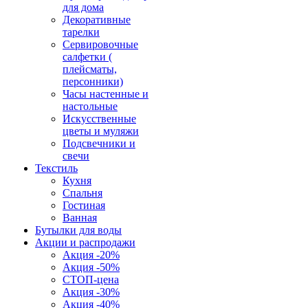
для дома
Декоративные
тарелки
Сервировочные
салфетки (
плейсматы,
персонники)
Часы настенные и
настольные
Искусственные
цветы и муляжи
Подсвечники и
свечи
Текстиль
Кухня
Спальня
Гостиная
Ванная
Бутылки для воды
Акции и распродажи
Акция -20%
Акция -50%
СТОП-цена
Акция -30%
Акция -40%