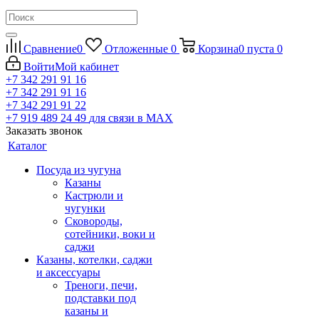
Сравнение
0
Отложенные
0
Корзина
0
пуста
0
Войти
Мой кабинет
+7 342 291 91 16
+7 342 291 91 16
+7 342 291 91 22
+7 919 489 24 49
для связи в МАХ
Заказать звонок
Каталог
Посуда из чугуна
Казаны
Кастрюли и
чугунки
Сковороды,
сотейники, воки и
саджи
Казаны, котелки, саджи
и аксессуары
Треноги, печи,
подставки под
казаны и