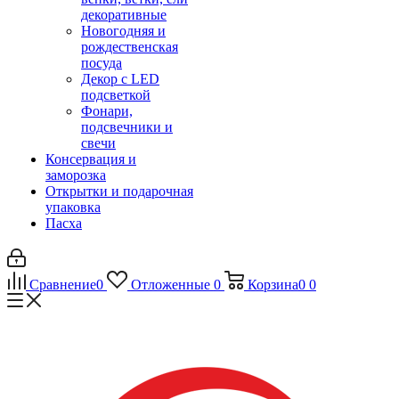
декоративные
Новогодняя и
рождественская
посуда
Декор с LED
подсветкой
Фонари,
подсвечники и
свечи
Консервация и
заморозка
Открытки и подарочная
упаковка
Пасха
Сравнение
0
Отложенные
0
Корзина
0
0