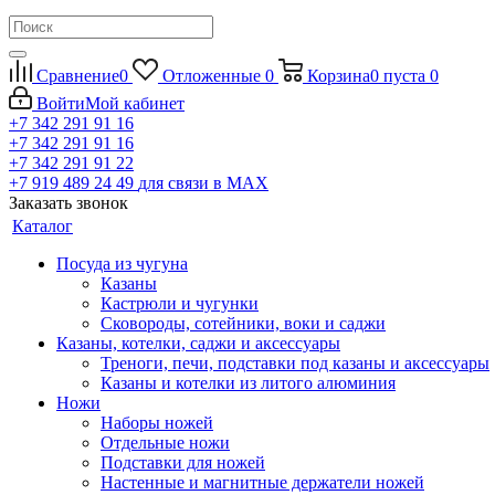
Сравнение
0
Отложенные
0
Корзина
0
пуста
0
Войти
Мой кабинет
+7 342 291 91 16
+7 342 291 91 16
+7 342 291 91 22
+7 919 489 24 49
для связи в МАХ
Заказать звонок
Каталог
Посуда из чугуна
Казаны
Кастрюли и чугунки
Сковороды, сотейники, воки и саджи
Казаны, котелки, саджи и аксессуары
Треноги, печи, подставки под казаны и аксессуары
Казаны и котелки из литого алюминия
Ножи
Наборы ножей
Отдельные ножи
Подставки для ножей
Настенные и магнитные держатели ножей