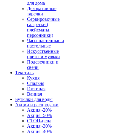
для дома
Декоративные
тарелки
Сервировочные
салфетки (
плейсматы,
персонники)
Часы настенные и
настольные
Искусственные
цветы и муляжи
Подсвечники и
свечи
Текстиль
Кухня
Спальня
Гостиная
Ванная
Бутылки для воды
Акции и распродажи
Акция -20%
Акция -50%
СТОП-цена
Акция -30%
Акция -40%