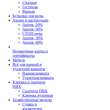
Спальня
Гостиная
Ванная
Бутылки для воды
Акции и распродажи
Акция -20%
Акция -50%
СТОП-цена
Акция -30%
Акция -40%
Подарочные карты и
сертификаты
Мебель
Всё для ванной и
туалетной комнаты
Ванная комната
Туалетная комната
Клеенка и скатерти
ПВХ
Скатерти ПВХ
Клеенка рулонная
Хозяйственные мелочи
Сумки и
косметички