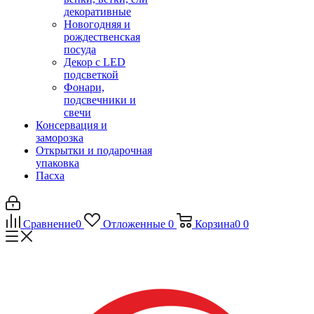
декоративные
Новогодняя и
рождественская
посуда
Декор с LED
подсветкой
Фонари,
подсвечники и
свечи
Консервация и
заморозка
Открытки и подарочная
упаковка
Пасха
Сравнение
0
Отложенные
0
Корзина
0
0