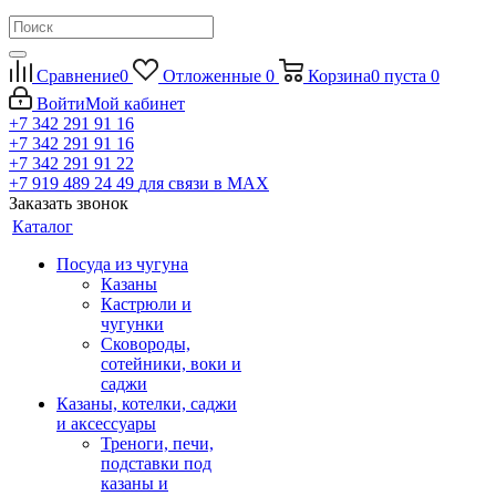
Сравнение
0
Отложенные
0
Корзина
0
пуста
0
Войти
Мой кабинет
+7 342 291 91 16
+7 342 291 91 16
+7 342 291 91 22
+7 919 489 24 49
для связи в МАХ
Заказать звонок
Каталог
Посуда из чугуна
Казаны
Кастрюли и
чугунки
Сковороды,
сотейники, воки и
саджи
Казаны, котелки, саджи
и аксессуары
Треноги, печи,
подставки под
казаны и