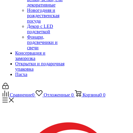
декоративные
Новогодняя и
рождественская
посуда
Декор с LED
подсветкой
Фонари,
подсвечники и
свечи
Консервация и
заморозка
Открытки и подарочная
упаковка
Пасха
Сравнение
0
Отложенные
0
Корзина
0
0