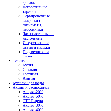
для дома
Декоративные
тарелки
Сервировочные
салфетки (
плейсматы,
персонники)
Часы настенные и
настольные
Искусственные
цветы и муляжи
Подсвечники и
свечи
Текстиль
Кухня
Спальня
Гостиная
Ванная
Бутылки для воды
Акции и распродажи
Акция -20%
Акция -50%
СТОП-цена
Акция -30%
Акция -40%