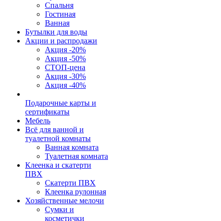
Спальня
Гостиная
Ванная
Бутылки для воды
Акции и распродажи
Акция -20%
Акция -50%
СТОП-цена
Акция -30%
Акция -40%
Подарочные карты и
сертификаты
Мебель
Всё для ванной и
туалетной комнаты
Ванная комната
Туалетная комната
Клеенка и скатерти
ПВХ
Скатерти ПВХ
Клеенка рулонная
Хозяйственные мелочи
Сумки и
косметички