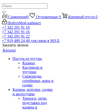
Сравнение
0
Отложенные
0
Корзина
0
пуста
0
Войти
Мой кабинет
+7 342 291 91 16
+7 342 291 91 16
+7 342 291 91 22
+7 919 489 24 49
для связи в МАХ
Заказать звонок
Каталог
Посуда из чугуна
Казаны
Кастрюли и
чугунки
Сковороды,
сотейники, воки и
саджи
Казаны, котелки, саджи
и аксессуары
Треноги, печи,
подставки под
казаны и