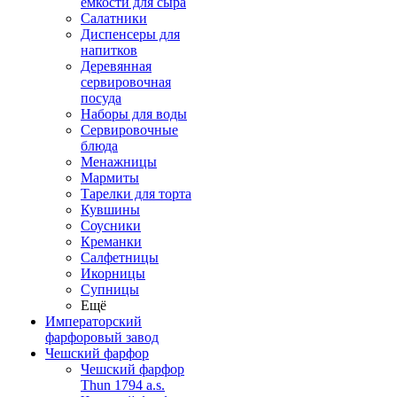
емкости для сыра
Салатники
Диспенсеры для
напитков
Деревянная
сервировочная
посуда
Наборы для воды
Сервировочные
блюда
Менажницы
Мармиты
Тарелки для торта
Кувшины
Соусники
Креманки
Салфетницы
Икорницы
Супницы
Ещё
Императорский
фарфоровый завод
Чешский фарфор
Чешский фарфор
Thun 1794 a.s.