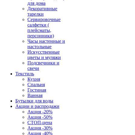
для дома
Декоративные
тарелки
Сервировочные
салфетки (
плейсматы,
персонники)
Часы настенные и
настольные
Искусственные
цветы и муляжи
Подсвечники и
свечи
Текстиль
Кухня
Спальня
Гостиная
Ванная
Бутылки для воды
Акции и распродажи
Акция -20%
Акция -50%
СТОП-цена
Акция -30%
Акция -40%