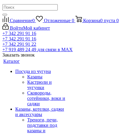
Сравнение
0
Отложенные
0
Корзина
0
пуста
0
Войти
Мой кабинет
+7 342 291 91 16
+7 342 291 91 16
+7 342 291 91 22
+7 919 489 24 49
для связи в МАХ
Заказать звонок
Каталог
Посуда из чугуна
Казаны
Кастрюли и
чугунки
Сковороды,
сотейники, воки и
саджи
Казаны, котелки, саджи
и аксессуары
Треноги, печи,
подставки под
казаны и