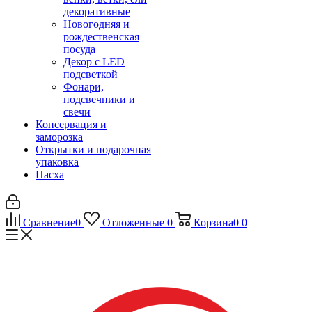
декоративные
Новогодняя и
рождественская
посуда
Декор с LED
подсветкой
Фонари,
подсвечники и
свечи
Консервация и
заморозка
Открытки и подарочная
упаковка
Пасха
Сравнение
0
Отложенные
0
Корзина
0
0