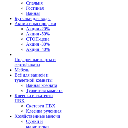
Спальня
Гостиная
Ванная
Бутылки для воды
Акции и распродажи
Акция -20%
Акция -50%
СТОП-цена
Акция -30%
Акция -40%
Подарочные карты и
сертификаты
Мебель
Всё для ванной и
туалетной комнаты
Ванная комната
Туалетная комната
Клеенка и скатерти
ПВХ
Скатерти ПВХ
Клеенка рулонная
Хозяйственные мелочи
Сумки и
косметички