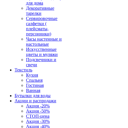
для дома
Декоративные
тарелки
Сервировочные
салфетки (
плейсматы,
персонники)
Часы настенные и
настольные
Искусственные
цветы и муляжи
Подсвечники и
свечи
Текстиль
Кухня
Спальня
Гостиная
Ванная
Бутылки для воды
Акции и распродажи
Акция -20%
Акция -50%
СТОП-цена
Акция -30%
Акция -40%