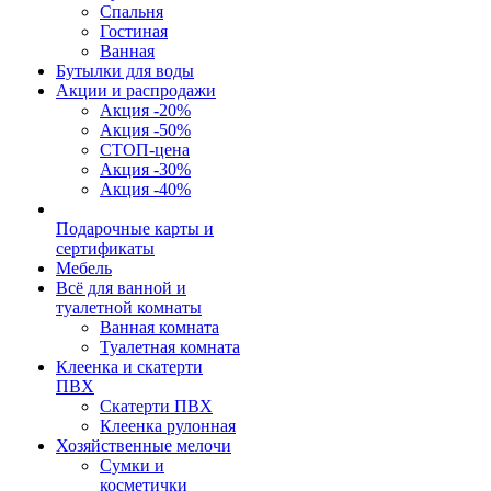
Спальня
Гостиная
Ванная
Бутылки для воды
Акции и распродажи
Акция -20%
Акция -50%
СТОП-цена
Акция -30%
Акция -40%
Подарочные карты и
сертификаты
Мебель
Всё для ванной и
туалетной комнаты
Ванная комната
Туалетная комната
Клеенка и скатерти
ПВХ
Скатерти ПВХ
Клеенка рулонная
Хозяйственные мелочи
Сумки и
косметички