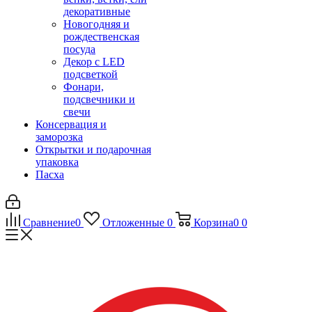
декоративные
Новогодняя и
рождественская
посуда
Декор с LED
подсветкой
Фонари,
подсвечники и
свечи
Консервация и
заморозка
Открытки и подарочная
упаковка
Пасха
Сравнение
0
Отложенные
0
Корзина
0
0