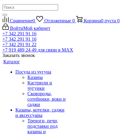
Сравнение
0
Отложенные
0
Корзина
0
пуста
0
Войти
Мой кабинет
+7 342 291 91 16
+7 342 291 91 16
+7 342 291 91 22
+7 919 489 24 49
для связи в МАХ
Заказать звонок
Каталог
Посуда из чугуна
Казаны
Кастрюли и
чугунки
Сковороды,
сотейники, воки и
саджи
Казаны, котелки, саджи
и аксессуары
Треноги, печи,
подставки под
казаны и