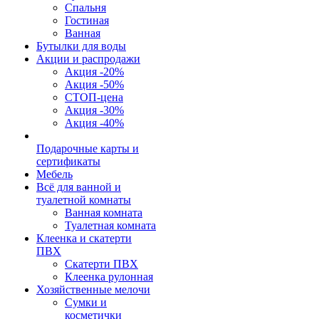
Спальня
Гостиная
Ванная
Бутылки для воды
Акции и распродажи
Акция -20%
Акция -50%
СТОП-цена
Акция -30%
Акция -40%
Подарочные карты и
сертификаты
Мебель
Всё для ванной и
туалетной комнаты
Ванная комната
Туалетная комната
Клеенка и скатерти
ПВХ
Скатерти ПВХ
Клеенка рулонная
Хозяйственные мелочи
Сумки и
косметички