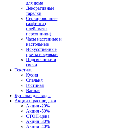
для дома
Декоративные
тарелки
Сервировочные
салфетки (
плейсматы,
персонники)
Часы настенные и
настольные
Искусственные
цветы и муляжи
Подсвечники и
свечи
Текстиль
Кухня
Спальня
Гостиная
Ванная
Бутылки для воды
Акции и распродажи
Акция -20%
Акция -50%
СТОП-цена
Акция -30%
Акция -40%