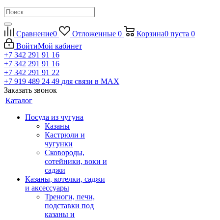
Сравнение
0
Отложенные
0
Корзина
0
пуста
0
Войти
Мой кабинет
+7 342 291 91 16
+7 342 291 91 16
+7 342 291 91 22
+7 919 489 24 49
для связи в МАХ
Заказать звонок
Каталог
Посуда из чугуна
Казаны
Кастрюли и
чугунки
Сковороды,
сотейники, воки и
саджи
Казаны, котелки, саджи
и аксессуары
Треноги, печи,
подставки под
казаны и