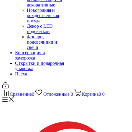
декоративные
Новогодняя и
рождественская
посуда
Декор с LED
подсветкой
Фонари,
подсвечники и
свечи
Консервация и
заморозка
Открытки и подарочная
упаковка
Пасха
Сравнение
0
Отложенные
0
Корзина
0
0