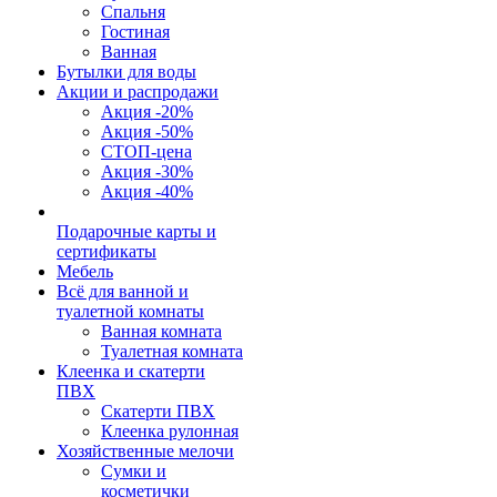
Спальня
Гостиная
Ванная
Бутылки для воды
Акции и распродажи
Акция -20%
Акция -50%
СТОП-цена
Акция -30%
Акция -40%
Подарочные карты и
сертификаты
Мебель
Всё для ванной и
туалетной комнаты
Ванная комната
Туалетная комната
Клеенка и скатерти
ПВХ
Скатерти ПВХ
Клеенка рулонная
Хозяйственные мелочи
Сумки и
косметички