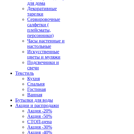
для дома
Декоративные
тарелки
Сервировочные
салфетки (
плейсматы,
персонники)
Часы настенные и
настольные
Искусственные
цветы и муляжи
Подсвечники и
свечи
Текстиль
Кухня
Спальня
Гостиная
Ванная
Бутылки для воды
Акции и распродажи
Акция -20%
Акция -50%
СТОП-цена
Акция -30%
Акция -40%