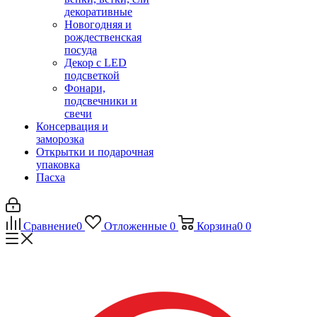
декоративные
Новогодняя и
рождественская
посуда
Декор с LED
подсветкой
Фонари,
подсвечники и
свечи
Консервация и
заморозка
Открытки и подарочная
упаковка
Пасха
Сравнение
0
Отложенные
0
Корзина
0
0