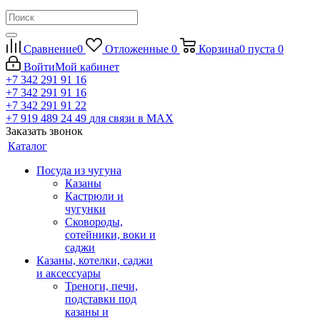
Сравнение
0
Отложенные
0
Корзина
0
пуста
0
Войти
Мой кабинет
+7 342 291 91 16
+7 342 291 91 16
+7 342 291 91 22
+7 919 489 24 49
для связи в МАХ
Заказать звонок
Каталог
Посуда из чугуна
Казаны
Кастрюли и
чугунки
Сковороды,
сотейники, воки и
саджи
Казаны, котелки, саджи
и аксессуары
Треноги, печи,
подставки под
казаны и