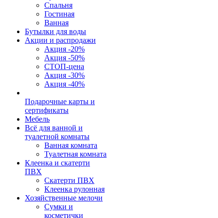
Спальня
Гостиная
Ванная
Бутылки для воды
Акции и распродажи
Акция -20%
Акция -50%
СТОП-цена
Акция -30%
Акция -40%
Подарочные карты и
сертификаты
Мебель
Всё для ванной и
туалетной комнаты
Ванная комната
Туалетная комната
Клеенка и скатерти
ПВХ
Скатерти ПВХ
Клеенка рулонная
Хозяйственные мелочи
Сумки и
косметички