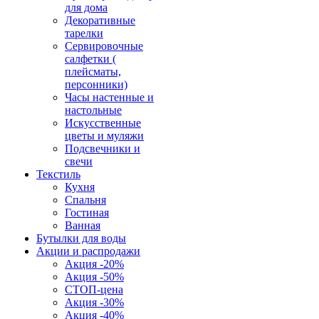
для дома
Декоративные
тарелки
Сервировочные
салфетки (
плейсматы,
персонники)
Часы настенные и
настольные
Искусственные
цветы и муляжи
Подсвечники и
свечи
Текстиль
Кухня
Спальня
Гостиная
Ванная
Бутылки для воды
Акции и распродажи
Акция -20%
Акция -50%
СТОП-цена
Акция -30%
Акция -40%