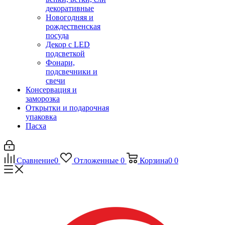
декоративные
Новогодняя и
рождественская
посуда
Декор с LED
подсветкой
Фонари,
подсвечники и
свечи
Консервация и
заморозка
Открытки и подарочная
упаковка
Пасха
Сравнение
0
Отложенные
0
Корзина
0
0