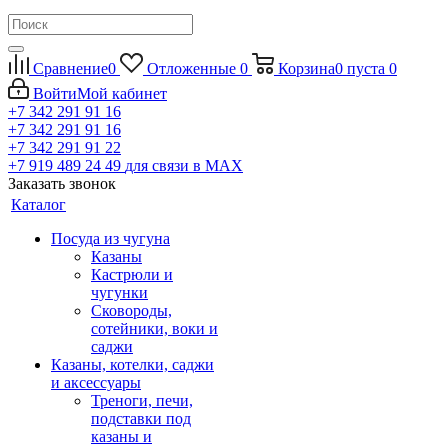
Сравнение
0
Отложенные
0
Корзина
0
пуста
0
Войти
Мой кабинет
+7 342 291 91 16
+7 342 291 91 16
+7 342 291 91 22
+7 919 489 24 49
для связи в МАХ
Заказать звонок
Каталог
Посуда из чугуна
Казаны
Кастрюли и
чугунки
Сковороды,
сотейники, воки и
саджи
Казаны, котелки, саджи
и аксессуары
Треноги, печи,
подставки под
казаны и