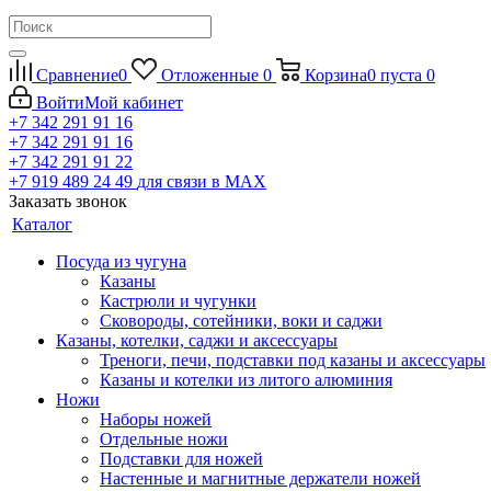
Сравнение
0
Отложенные
0
Корзина
0
пуста
0
Войти
Мой кабинет
+7 342 291 91 16
+7 342 291 91 16
+7 342 291 91 22
+7 919 489 24 49
для связи в МАХ
Заказать звонок
Каталог
Посуда из чугуна
Казаны
Кастрюли и чугунки
Сковороды, сотейники, воки и саджи
Казаны, котелки, саджи и аксессуары
Треноги, печи, подставки под казаны и аксессуары
Казаны и котелки из литого алюминия
Ножи
Наборы ножей
Отдельные ножи
Подставки для ножей
Настенные и магнитные держатели ножей