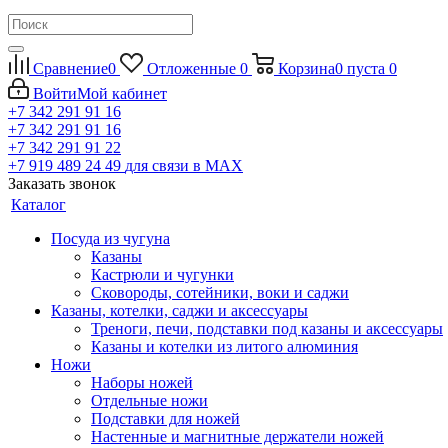
Сравнение
0
Отложенные
0
Корзина
0
пуста
0
Войти
Мой кабинет
+7 342 291 91 16
+7 342 291 91 16
+7 342 291 91 22
+7 919 489 24 49
для связи в МАХ
Заказать звонок
Каталог
Посуда из чугуна
Казаны
Кастрюли и чугунки
Сковороды, сотейники, воки и саджи
Казаны, котелки, саджи и аксессуары
Треноги, печи, подставки под казаны и аксессуары
Казаны и котелки из литого алюминия
Ножи
Наборы ножей
Отдельные ножи
Подставки для ножей
Настенные и магнитные держатели ножей