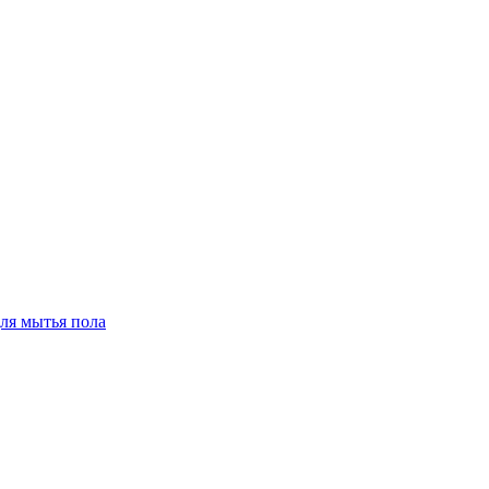
для мытья пола