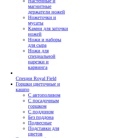
Настенные и
магнитные
держатели ножей
Ножеточки и
мусаты
Камни для заточки
ножей
Ножи и наборы
для сыра
Ножи для
специальной
нарезки и
карвинга
Специи Royal Field
Горшки цветочные и
кашпо
С автополивом
С посадочным
горшком
С поддоном
Без поддона
Подвесные
Подставки для
цветов