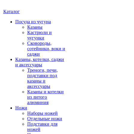
Каталог
Посуда из чугуна
Казаны
Кастрюли и
чугунки
Сковороды,
сотейники, воки и
саджи
Казаны, котелки, саджи
и аксессуары
Треноги, печи,
подставки под
казаны и
аксессуары
Казаны и котелки
из литого
алюминия
Ножи
Наборы ножей
Отдельные ножи
Подставки для
ножей