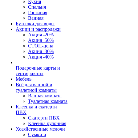
Кухня
Спальня
Гостиная
Ванная
Бутылки для воды
Акции и распродажи
Акция -20%
Акция -50%
СТОП-цена
Акция -30%
Акция -40%
Подарочные карты и
сертификаты
Мебель
Всё для ванной и
туалетной комнаты
Ванная комната
Туалетная комната
Клеенка и скатерти
ПВХ
Скатерти ПВХ
Клеенка рулонная
Хозяйственные мелочи
Сумки и