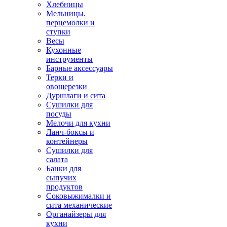
Хлебницы
Мельницы.
перцемолки и
ступки
Весы
Кухонные
инструменты
Барные аксессуары
Терки и
овощерезки
Дуршлаги и сита
Сушилки для
посуды
Мелочи для кухни
Ланч-боксы и
контейнеры
Сушилки для
салата
Банки для
сыпучих
продуктов
Соковыжималки и
сита механические
Органайзеры для
кухни