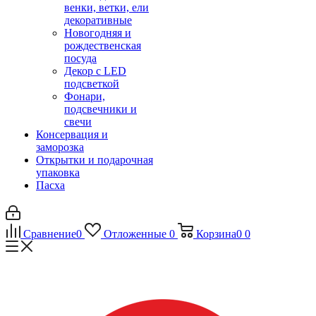
венки, ветки, ели
декоративные
Новогодняя и
рождественская
посуда
Декор с LED
подсветкой
Фонари,
подсвечники и
свечи
Консервация и
заморозка
Открытки и подарочная
упаковка
Пасха
Сравнение
0
Отложенные
0
Корзина
0
0