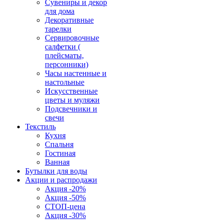
Сувениры и декор
для дома
Декоративные
тарелки
Сервировочные
салфетки (
плейсматы,
персонники)
Часы настенные и
настольные
Искусственные
цветы и муляжи
Подсвечники и
свечи
Текстиль
Кухня
Спальня
Гостиная
Ванная
Бутылки для воды
Акции и распродажи
Акция -20%
Акция -50%
СТОП-цена
Акция -30%