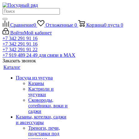
Сравнение
0
Отложенные
0
Корзина
0
пуста
0
Войти
Мой кабинет
+7 342 291 91 16
+7 342 291 91 16
+7 342 291 91 22
+7 919 489 24 49
для связи в МАХ
Заказать звонок
Каталог
Посуда из чугуна
Казаны
Кастрюли и
чугунки
Сковороды,
сотейники, воки и
саджи
Казаны, котелки, саджи
и аксессуары
Треноги, печи,
подставки под