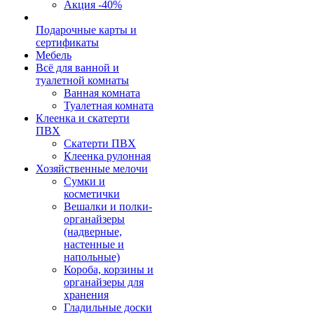
Акция -40%
Подарочные карты и
сертификаты
Мебель
Всё для ванной и
туалетной комнаты
Ванная комната
Туалетная комната
Клеенка и скатерти
ПВХ
Скатерти ПВХ
Клеенка рулонная
Хозяйственные мелочи
Сумки и
косметички
Вешалки и полки-
органайзеры
(надверные,
настенные и
напольные)
Короба, корзины и
органайзеры для
хранения
Гладильные доски