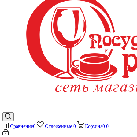
Сравнение
0
Отложенные
0
Корзина
0
0