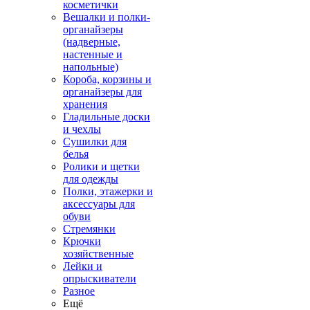
косметички
Вешалки и полки-
органайзеры
(надверные,
настенные и
напольные)
Короба, корзины и
органайзеры для
хранения
Гладильные доски
и чехлы
Сушилки для
белья
Ролики и щетки
для одежды
Полки, этажерки и
аксессуары для
обуви
Стремянки
Крючки
хозяйственные
Лейки и
опрыскиватели
Разное
Ещё