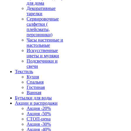
для дома
Декоративные
тарелки
Сервировочные
салфетки (
плейсматы,
персонники)
Часы настенные и
настольные
Искусственные
цветы и муляжи
Подсвечники и
свечи
Текстиль
Кухня
Спальня
Гостиная
Ванная
Бутылки для воды
Акции и распродажи
Акция -20%
Акция -50%
СТОП-цена
Акция -30%
Акция -40%