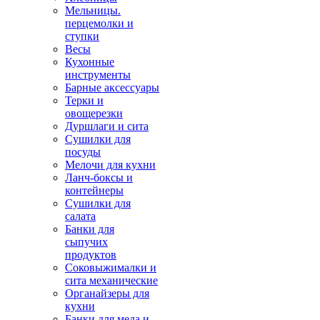
Мельницы.
перцемолки и
ступки
Весы
Кухонные
инструменты
Барные аксессуары
Терки и
овощерезки
Дуршлаги и сита
Сушилки для
посуды
Мелочи для кухни
Ланч-боксы и
контейнеры
Сушилки для
салата
Банки для
сыпучих
продуктов
Соковыжималки и
сита механические
Органайзеры для
кухни
Банки для меда и