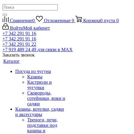
Сравнение
0
Отложенные
0
Корзина
0
пуста
0
Войти
Мой кабинет
+7 342 291 91 16
+7 342 291 91 16
+7 342 291 91 22
+7 919 489 24 49
для связи в МАХ
Заказать звонок
Каталог
Посуда из чугуна
Казаны
Кастрюли и
чугунки
Сковороды,
сотейники, воки и
саджи
Казаны, котелки, саджи
и аксессуары
Треноги, печи,
подставки под
казаны и