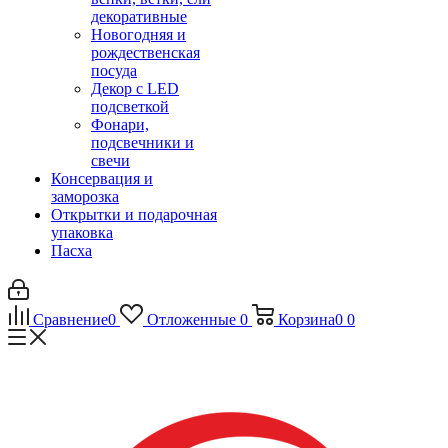
декоративные
Новогодняя и
рождественская
посуда
Декор с LED
подсветкой
Фонари,
подсвечники и
свечи
Консервация и
заморозка
Открытки и подарочная
упаковка
Пасха
Сравнение
0
Отложенные
0
Корзина
0
0