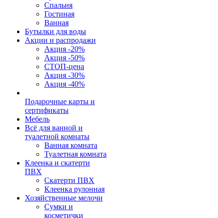
Спальня
Гостиная
Ванная
Бутылки для воды
Акции и распродажи
Акция -20%
Акция -50%
СТОП-цена
Акция -30%
Акция -40%
Подарочные карты и
сертификаты
Мебель
Всё для ванной и
туалетной комнаты
Ванная комната
Туалетная комната
Клеенка и скатерти
ПВХ
Скатерти ПВХ
Клеенка рулонная
Хозяйственные мелочи
Сумки и
косметички