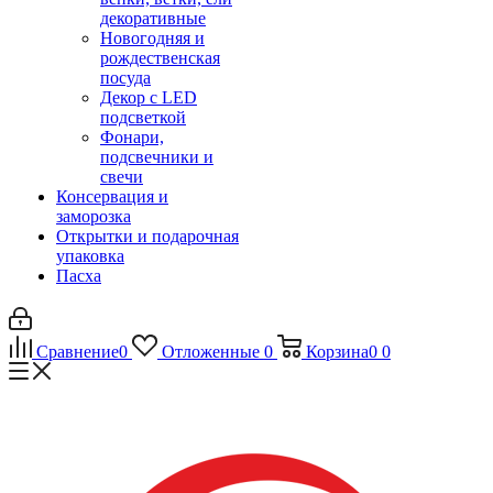
декоративные
Новогодняя и
рождественская
посуда
Декор с LED
подсветкой
Фонари,
подсвечники и
свечи
Консервация и
заморозка
Открытки и подарочная
упаковка
Пасха
Сравнение
0
Отложенные
0
Корзина
0
0