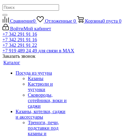
Сравнение
0
Отложенные
0
Корзина
0
пуста
0
Войти
Мой кабинет
+7 342 291 91 16
+7 342 291 91 16
+7 342 291 91 22
+7 919 489 24 49
для связи в МАХ
Заказать звонок
Каталог
Посуда из чугуна
Казаны
Кастрюли и
чугунки
Сковороды,
сотейники, воки и
саджи
Казаны, котелки, саджи
и аксессуары
Треноги, печи,
подставки под
казаны и