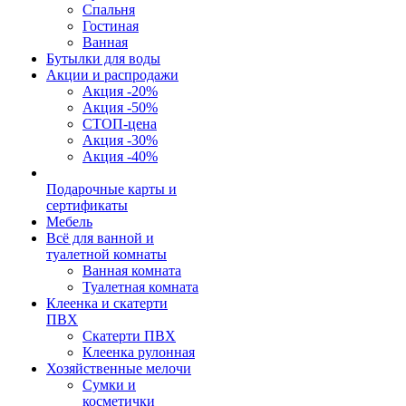
Спальня
Гостиная
Ванная
Бутылки для воды
Акции и распродажи
Акция -20%
Акция -50%
СТОП-цена
Акция -30%
Акция -40%
Подарочные карты и
сертификаты
Мебель
Всё для ванной и
туалетной комнаты
Ванная комната
Туалетная комната
Клеенка и скатерти
ПВХ
Скатерти ПВХ
Клеенка рулонная
Хозяйственные мелочи
Сумки и
косметички