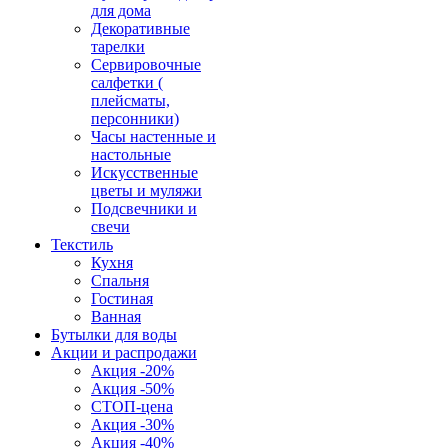
для дома
Декоративные
тарелки
Сервировочные
салфетки (
плейсматы,
персонники)
Часы настенные и
настольные
Искусственные
цветы и муляжи
Подсвечники и
свечи
Текстиль
Кухня
Спальня
Гостиная
Ванная
Бутылки для воды
Акции и распродажи
Акция -20%
Акция -50%
СТОП-цена
Акция -30%
Акция -40%