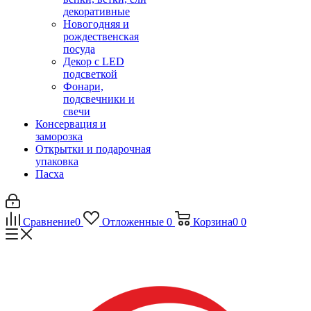
декоративные
Новогодняя и
рождественская
посуда
Декор с LED
подсветкой
Фонари,
подсвечники и
свечи
Консервация и
заморозка
Открытки и подарочная
упаковка
Пасха
Сравнение
0
Отложенные
0
Корзина
0
0