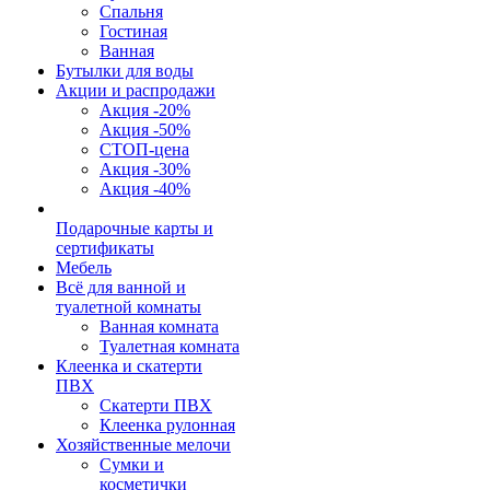
Спальня
Гостиная
Ванная
Бутылки для воды
Акции и распродажи
Акция -20%
Акция -50%
СТОП-цена
Акция -30%
Акция -40%
Подарочные карты и
сертификаты
Мебель
Всё для ванной и
туалетной комнаты
Ванная комната
Туалетная комната
Клеенка и скатерти
ПВХ
Скатерти ПВХ
Клеенка рулонная
Хозяйственные мелочи
Сумки и
косметички