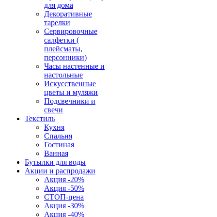
для дома
Декоративные
тарелки
Сервировочные
салфетки (
плейсматы,
персонники)
Часы настенные и
настольные
Искусственные
цветы и муляжи
Подсвечники и
свечи
Текстиль
Кухня
Спальня
Гостиная
Ванная
Бутылки для воды
Акции и распродажи
Акция -20%
Акция -50%
СТОП-цена
Акция -30%
Акция -40%