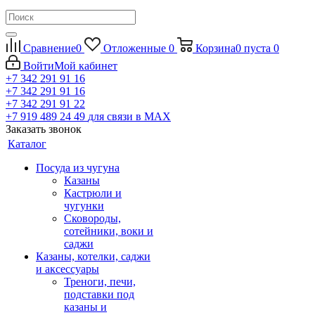
Сравнение
0
Отложенные
0
Корзина
0
пуста
0
Войти
Мой кабинет
+7 342 291 91 16
+7 342 291 91 16
+7 342 291 91 22
+7 919 489 24 49
для связи в МАХ
Заказать звонок
Каталог
Посуда из чугуна
Казаны
Кастрюли и
чугунки
Сковороды,
сотейники, воки и
саджи
Казаны, котелки, саджи
и аксессуары
Треноги, печи,
подставки под
казаны и