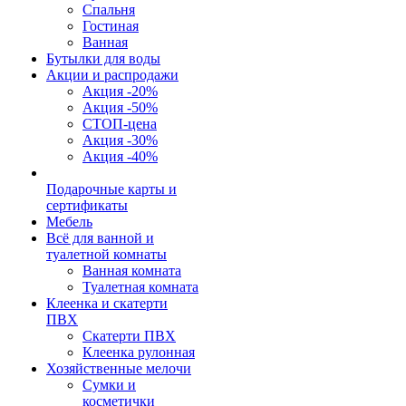
Спальня
Гостиная
Ванная
Бутылки для воды
Акции и распродажи
Акция -20%
Акция -50%
СТОП-цена
Акция -30%
Акция -40%
Подарочные карты и
сертификаты
Мебель
Всё для ванной и
туалетной комнаты
Ванная комната
Туалетная комната
Клеенка и скатерти
ПВХ
Скатерти ПВХ
Клеенка рулонная
Хозяйственные мелочи
Сумки и
косметички