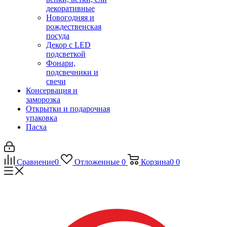
декоративные
Новогодняя и
рождественская
посуда
Декор с LED
подсветкой
Фонари,
подсвечники и
свечи
Консервация и
заморозка
Открытки и подарочная
упаковка
Пасха
Сравнение
0
Отложенные
0
Корзина
0
0