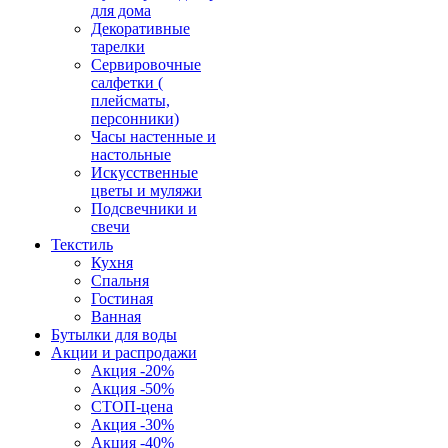
для дома
Декоративные
тарелки
Сервировочные
салфетки (
плейсматы,
персонники)
Часы настенные и
настольные
Искусственные
цветы и муляжи
Подсвечники и
свечи
Текстиль
Кухня
Спальня
Гостиная
Ванная
Бутылки для воды
Акции и распродажи
Акция -20%
Акция -50%
СТОП-цена
Акция -30%
Акция -40%