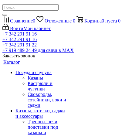
Сравнение
0
Отложенные
0
Корзина
0
пуста
0
Войти
Мой кабинет
+7 342 291 91 16
+7 342 291 91 16
+7 342 291 91 22
+7 919 489 24 49
для связи в МАХ
Заказать звонок
Каталог
Посуда из чугуна
Казаны
Кастрюли и
чугунки
Сковороды,
сотейники, воки и
саджи
Казаны, котелки, саджи
и аксессуары
Треноги, печи,
подставки под
казаны и