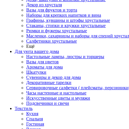
Декор из хрусталя
Вазы для фруктов и торта
Наборы для крепких напитков и вина
Графины, кувшины и штофы хрустальные
Стаканы, стопки и кружки хрустальные
Рюмки и фужеры хрустальные
Масленки, сахарницы и наборы для специй хруста
Салфетники хрустальные
Ещё
Для уюта вашего дома
Настольные лампы, люстры и торшеры
Вазы для цветов
Ароматы для дома
Шкатулки
Сувениры и декор для дома
Декоративные тарелки
Сервировочные салфетки ( плейсматы, персонники
Часы настенные и настольные
Искусственные цветы и муляжи
Подсвечники и свечи
Текстиль
Кухня
Спальня
Гостиная