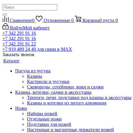
Сравнение
0
Отложенные
0
Корзина
0
пуста
0
Войти
Мой кабинет
+7 342 291 91 16
+7 342 291 91 16
+7 342 291 91 22
+7 919 489 24 49
для связи в МАХ
Заказать звонок
Каталог
Посуда из чугуна
Казаны
Кастрюли и чугунки
Сковороды, сотейники, воки и саджи
Казаны, котелки, саджи и аксессуары
Треноги, печи, подставки под казаны и аксессуары
Казаны и котелки из литого алюминия
Ножи
Наборы ножей
Отдельные ножи
Подставки для ножей
Настенные и магнитные держатели ножей