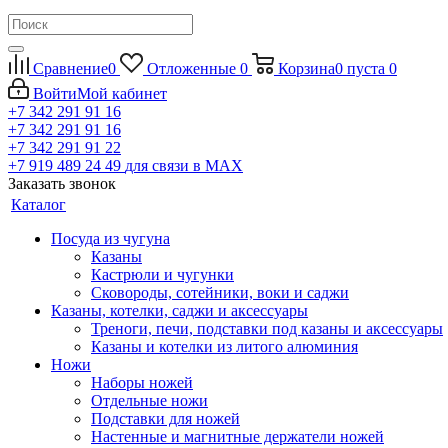
Сравнение
0
Отложенные
0
Корзина
0
пуста
0
Войти
Мой кабинет
+7 342 291 91 16
+7 342 291 91 16
+7 342 291 91 22
+7 919 489 24 49
для связи в МАХ
Заказать звонок
Каталог
Посуда из чугуна
Казаны
Кастрюли и чугунки
Сковороды, сотейники, воки и саджи
Казаны, котелки, саджи и аксессуары
Треноги, печи, подставки под казаны и аксессуары
Казаны и котелки из литого алюминия
Ножи
Наборы ножей
Отдельные ножи
Подставки для ножей
Настенные и магнитные держатели ножей