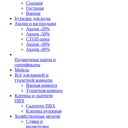
Спальня
Гостиная
Ванная
Бутылки для воды
Акции и распродажи
Акция -20%
Акция -50%
СТОП-цена
Акция -30%
Акция -40%
Подарочные карты и
сертификаты
Мебель
Всё для ванной и
туалетной комнаты
Ванная комната
Туалетная комната
Клеенка и скатерти
ПВХ
Скатерти ПВХ
Клеенка рулонная
Хозяйственные мелочи
Сумки и
косметички