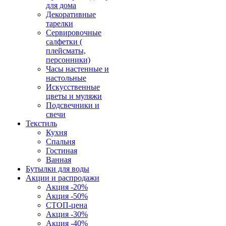
для дома
Декоративные
тарелки
Сервировочные
салфетки (
плейсматы,
персонники)
Часы настенные и
настольные
Искусственные
цветы и муляжи
Подсвечники и
свечи
Текстиль
Кухня
Спальня
Гостиная
Ванная
Бутылки для воды
Акции и распродажи
Акция -20%
Акция -50%
СТОП-цена
Акция -30%
Акция -40%