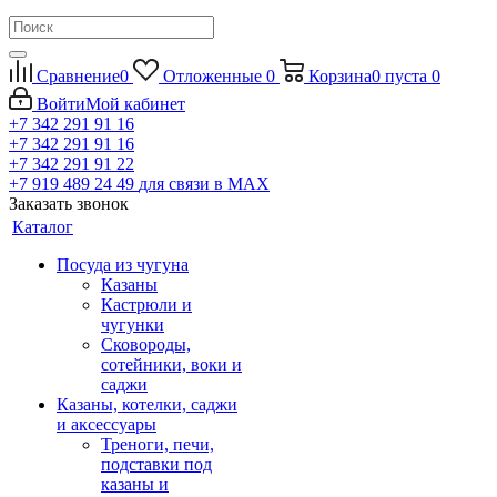
Сравнение
0
Отложенные
0
Корзина
0
пуста
0
Войти
Мой кабинет
+7 342 291 91 16
+7 342 291 91 16
+7 342 291 91 22
+7 919 489 24 49
для связи в МАХ
Заказать звонок
Каталог
Посуда из чугуна
Казаны
Кастрюли и
чугунки
Сковороды,
сотейники, воки и
саджи
Казаны, котелки, саджи
и аксессуары
Треноги, печи,
подставки под
казаны и