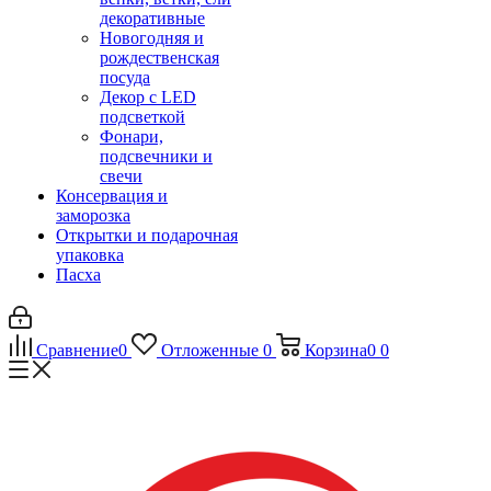
декоративные
Новогодняя и
рождественская
посуда
Декор с LED
подсветкой
Фонари,
подсвечники и
свечи
Консервация и
заморозка
Открытки и подарочная
упаковка
Пасха
Сравнение
0
Отложенные
0
Корзина
0
0