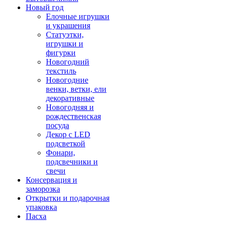
Новый год
Елочные игрушки
и украшения
Статуэтки,
игрушки и
фигурки
Новогодний
текстиль
Новогодние
венки, ветки, ели
декоративные
Новогодняя и
рождественская
посуда
Декор с LED
подсветкой
Фонари,
подсвечники и
свечи
Консервация и
заморозка
Открытки и подарочная
упаковка
Пасха