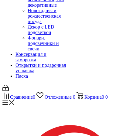
декоративные
Новогодняя и
рождественская
посуда
Декор с LED
подсветкой
Фонари,
подсвечники и
свечи
Консервация и
заморозка
Открытки и подарочная
упаковка
Пасха
Сравнение
0
Отложенные
0
Корзина
0
0