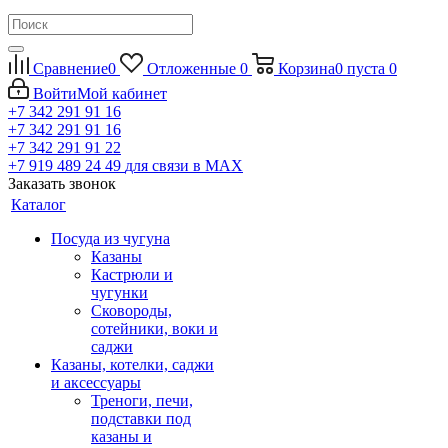
Сравнение
0
Отложенные
0
Корзина
0
пуста
0
Войти
Мой кабинет
+7 342 291 91 16
+7 342 291 91 16
+7 342 291 91 22
+7 919 489 24 49
для связи в МАХ
Заказать звонок
Каталог
Посуда из чугуна
Казаны
Кастрюли и
чугунки
Сковороды,
сотейники, воки и
саджи
Казаны, котелки, саджи
и аксессуары
Треноги, печи,
подставки под
казаны и