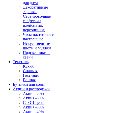
для дома
Декоративные
тарелки
Сервировочные
салфетки (
плейсматы,
персонники)
Часы настенные и
настольные
Искусственные
цветы и муляжи
Подсвечники и
свечи
Текстиль
Кухня
Спальня
Гостиная
Ванная
Бутылки для воды
Акции и распродажи
Акция -20%
Акция -50%
СТОП-цена
Акция -30%
Акция -40%