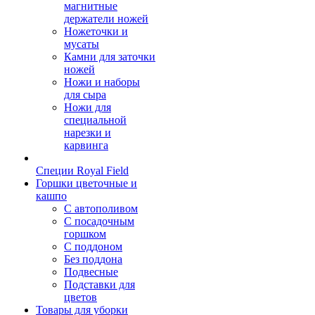
магнитные
держатели ножей
Ножеточки и
мусаты
Камни для заточки
ножей
Ножи и наборы
для сыра
Ножи для
специальной
нарезки и
карвинга
Специи Royal Field
Горшки цветочные и
кашпо
С автополивом
С посадочным
горшком
С поддоном
Без поддона
Подвесные
Подставки для
цветов
Товары для уборки