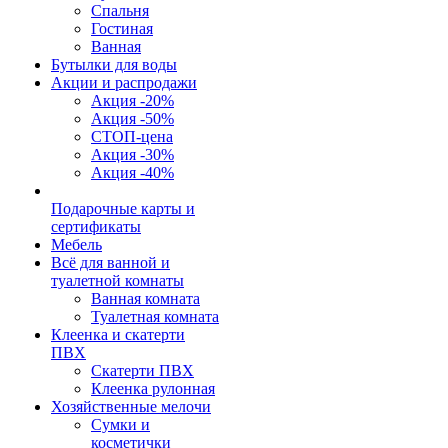
Спальня
Гостиная
Ванная
Бутылки для воды
Акции и распродажи
Акция -20%
Акция -50%
СТОП-цена
Акция -30%
Акция -40%
Подарочные карты и
сертификаты
Мебель
Всё для ванной и
туалетной комнаты
Ванная комната
Туалетная комната
Клеенка и скатерти
ПВХ
Скатерти ПВХ
Клеенка рулонная
Хозяйственные мелочи
Сумки и
косметички