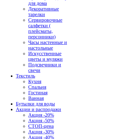
для дома
Декоративные
тарелки
Сервировочные
салфетки (
плейсматы,
персонники)
Часы настенные и
настольные
Искусственные
цветы и муляжи
Подсвечники и
свечи
Текстиль
Кухня
Спальня
Гостиная
Ванная
Бутылки для воды
Акции и распродажи
Акция -20%
Акция -50%
СТОП-цена
Акция -30%
Акция -40%