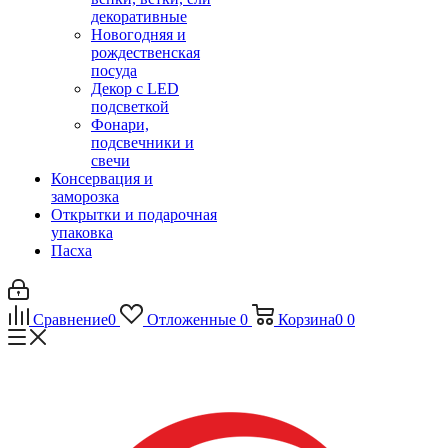
декоративные
Новогодняя и
рождественская
посуда
Декор с LED
подсветкой
Фонари,
подсвечники и
свечи
Консервация и
заморозка
Открытки и подарочная
упаковка
Пасха
Сравнение
0
Отложенные
0
Корзина
0
0