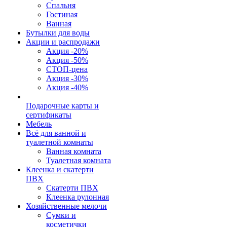
Спальня
Гостиная
Ванная
Бутылки для воды
Акции и распродажи
Акция -20%
Акция -50%
СТОП-цена
Акция -30%
Акция -40%
Подарочные карты и
сертификаты
Мебель
Всё для ванной и
туалетной комнаты
Ванная комната
Туалетная комната
Клеенка и скатерти
ПВХ
Скатерти ПВХ
Клеенка рулонная
Хозяйственные мелочи
Сумки и
косметички