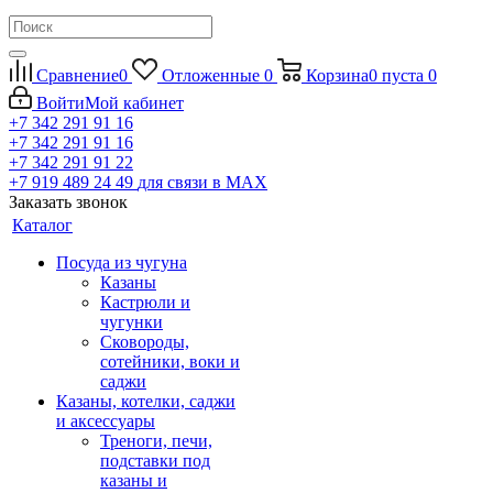
Сравнение
0
Отложенные
0
Корзина
0
пуста
0
Войти
Мой кабинет
+7 342 291 91 16
+7 342 291 91 16
+7 342 291 91 22
+7 919 489 24 49
для связи в МАХ
Заказать звонок
Каталог
Посуда из чугуна
Казаны
Кастрюли и
чугунки
Сковороды,
сотейники, воки и
саджи
Казаны, котелки, саджи
и аксессуары
Треноги, печи,
подставки под
казаны и