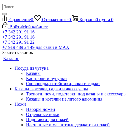
Сравнение
0
Отложенные
0
Корзина
0
пуста
0
Войти
Мой кабинет
+7 342 291 91 16
+7 342 291 91 16
+7 342 291 91 22
+7 919 489 24 49
для связи в МАХ
Заказать звонок
Каталог
Посуда из чугуна
Казаны
Кастрюли и чугунки
Сковороды, сотейники, воки и саджи
Казаны, котелки, саджи и аксессуары
Треноги, печи, подставки под казаны и аксессуары
Казаны и котелки из литого алюминия
Ножи
Наборы ножей
Отдельные ножи
Подставки для ножей
Настенные и магнитные держатели ножей